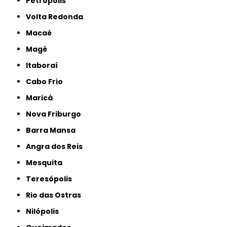
Petrópolis
Volta Redonda
Macaé
Magé
Itaboraí
Cabo Frio
Maricá
Nova Friburgo
Barra Mansa
Angra dos Reis
Mesquita
Teresópolis
Rio das Ostras
Nilópolis