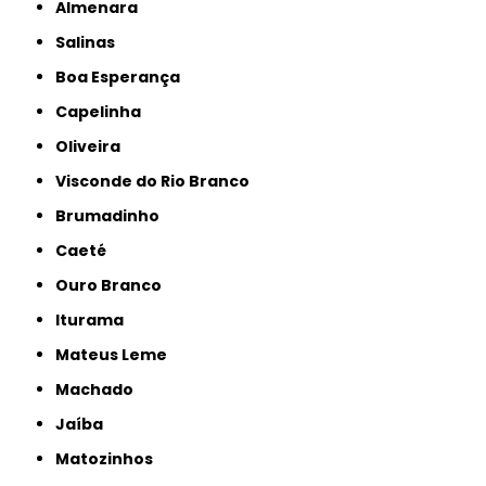
Almenara
Salinas
Boa Esperança
Capelinha
Oliveira
Visconde do Rio Branco
Brumadinho
Caeté
Ouro Branco
Iturama
Mateus Leme
Machado
Jaíba
Matozinhos