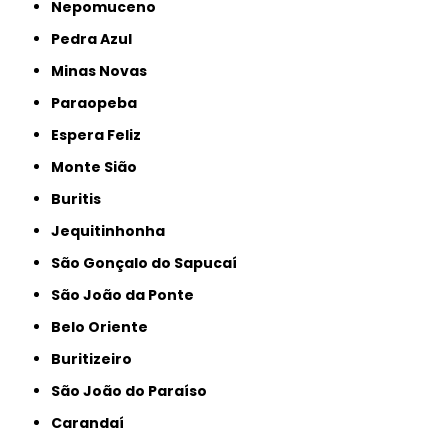
Nepomuceno
Pedra Azul
Minas Novas
Paraopeba
Espera Feliz
Monte Sião
Buritis
Jequitinhonha
São Gonçalo do Sapucaí
São João da Ponte
Belo Oriente
Buritizeiro
São João do Paraíso
Carandaí