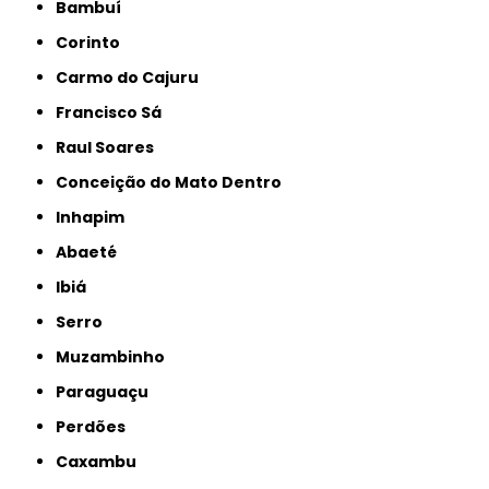
Bambuí
Corinto
Carmo do Cajuru
Francisco Sá
Raul Soares
Conceição do Mato Dentro
Inhapim
Abaeté
Ibiá
Serro
Muzambinho
Paraguaçu
Perdões
Caxambu