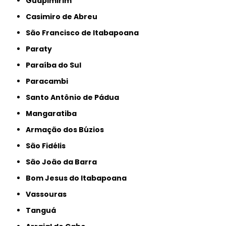
Guapimirim
Casimiro de Abreu
São Francisco de Itabapoana
Paraty
Paraíba do Sul
Paracambi
Santo Antônio de Pádua
Mangaratiba
Armação dos Búzios
São Fidélis
São João da Barra
Bom Jesus do Itabapoana
Vassouras
Tanguá