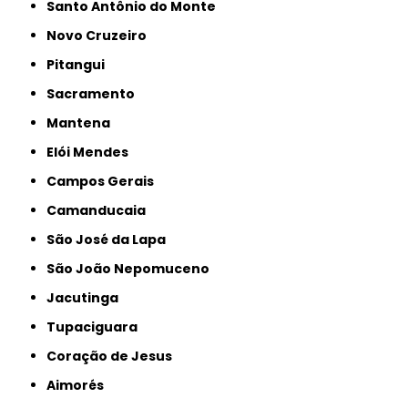
Santo Antônio do Monte
Novo Cruzeiro
Pitangui
Sacramento
Mantena
Elói Mendes
Campos Gerais
Camanducaia
São José da Lapa
São João Nepomuceno
Jacutinga
Tupaciguara
Coração de Jesus
Aimorés