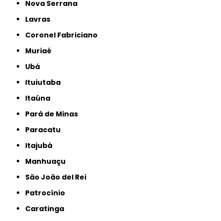
Nova Serrana
Lavras
Coronel Fabriciano
Muriaé
Ubá
Ituiutaba
Itaúna
Pará de Minas
Paracatu
Itajubá
Manhuaçu
São João del Rei
Patrocínio
Caratinga