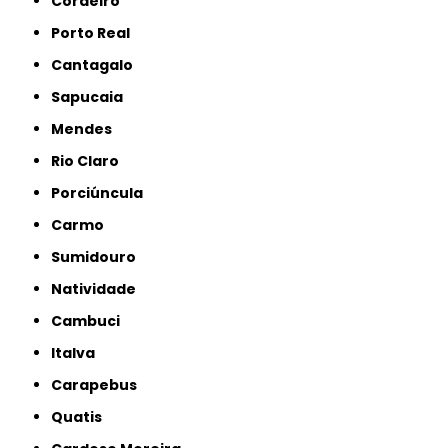
Cordeiro
Porto Real
Cantagalo
Sapucaia
Mendes
Rio Claro
Porciúncula
Carmo
Sumidouro
Natividade
Cambuci
Italva
Carapebus
Quatis