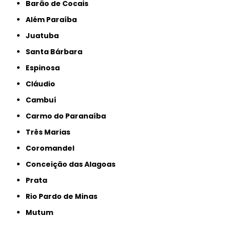
Barão de Cocais
Além Paraíba
Juatuba
Santa Bárbara
Espinosa
Cláudio
Cambuí
Carmo do Paranaíba
Três Marias
Coromandel
Conceição das Alagoas
Prata
Rio Pardo de Minas
Mutum