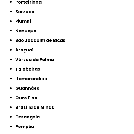
Porteirinha
Sarzedo
Piumhi
Nanuque
São Joaquim de Bicas
Araçuaí
Várzea da Palma
Taiobeiras
Itamarandiba
Guanhães
Ouro Fino
Brasília de Minas
Carangola
Pompéu