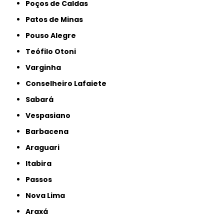
Poços de Caldas
Patos de Minas
Pouso Alegre
Teófilo Otoni
Varginha
Conselheiro Lafaiete
Sabará
Vespasiano
Barbacena
Araguari
Itabira
Passos
Nova Lima
Araxá