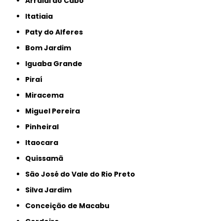
Arraial do Cabo
Itatiaia
Paty do Alferes
Bom Jardim
Iguaba Grande
Piraí
Miracema
Miguel Pereira
Pinheiral
Itaocara
Quissamã
São José do Vale do Rio Preto
Silva Jardim
Conceição de Macabu