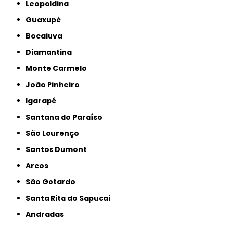
Leopoldina
Guaxupé
Bocaiuva
Diamantina
Monte Carmelo
João Pinheiro
Igarapé
Santana do Paraíso
São Lourenço
Santos Dumont
Arcos
São Gotardo
Santa Rita do Sapucaí
Andradas