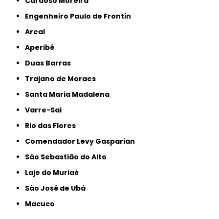
Cardoso Moreira
Engenheiro Paulo de Frontin
Areal
Aperibé
Duas Barras
Trajano de Moraes
Santa Maria Madalena
Varre-Sai
Rio das Flores
Comendador Levy Gasparian
São Sebastião do Alto
Laje do Muriaé
São José de Ubá
Macuco