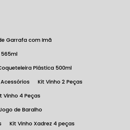
r de Garrafa com Imã
o 565ml
Coqueteleira Plástica 500ml
e Acessórios
Kit Vinho 2 Peças
Kit Vinho 4 Peças
 Jogo de Baralho
s
Kit Vinho Xadrez 4 peças