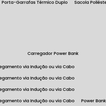
Porta-Garrafas Térmico Duplo
Sacola Poliés
Carregador Power Bank
egamento via Indução ou via Cabo
egamento via Indução ou via Cabo
egamento via Indução ou via Cabo
egamento via Indução ou via Cabo
Power Ban