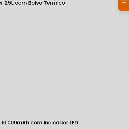
ter 25L com Bolso Térmico
k 10.000mAh com Indicador LED