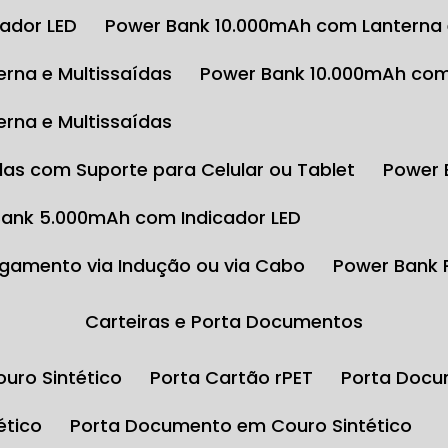
cador LED
Power Bank 10.000mAh com Lanterna 
rna e Multissaídas
Power Bank 10.000mAh com
rna e Multissaídas
das com Suporte para Celular ou Tablet
Power
Bank 5.000mAh com Indicador LED
gamento via Indução ou via Cabo
Power Bank
Carteiras e Porta Documentos
uro Sintético
Porta Cartão rPET
Porta Docu
ético
Porta Documento em Couro Sintético