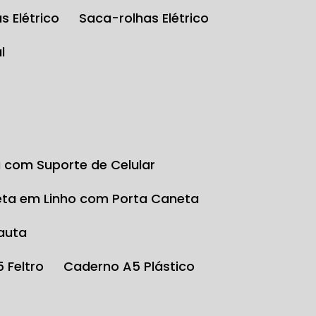
s Elétrico
Saca-rolhas Elétrico
l
a com Suporte de Celular
eta em Linho com Porta Caneta
auta
5 Feltro
Caderno A5 Plástico