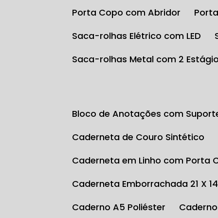
Porta Copo com Abridor
Por
Saca-rolhas Elétrico com LED
Saca-rolhas Metal com 2 Estági
Bloco de Anotações com Suport
Caderneta de Couro Sintético
Caderneta em Linho com Porta 
Caderneta Emborrachada 21 X 1
Caderno A5 Poliéster
Caderno