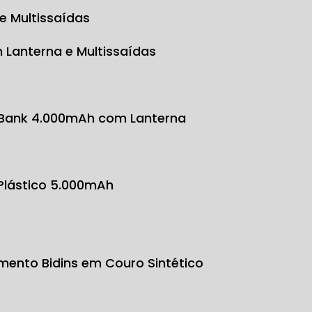
e Multissaídas
 Lanterna e Multissaídas
 Bank 4.000mAh com Lanterna
 Plástico 5.000mAh
mento Bidins em Couro Sintético