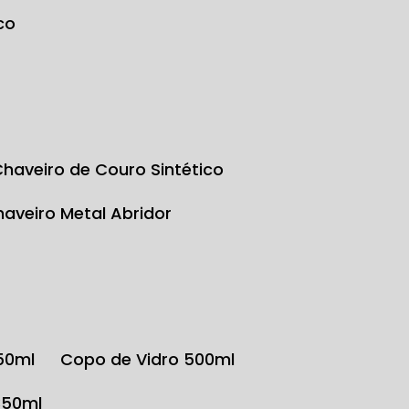
co
Chaveiro de Couro Sintético
Chaveiro Metal Abridor
350ml
Copo de Vidro 500ml
350ml