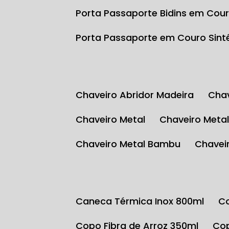
Porta Passaporte Bidins em Cour
Porta Passaporte em Couro Sint
Chaveiro Abridor Madeira
Ch
Chaveiro Metal
Chaveiro Meta
Chaveiro Metal Bambu
Chave
Caneca Térmica Inox 800ml
Copo Fibra de Arroz 350ml
C