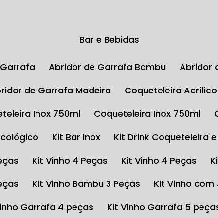
Bar e Bebidas
e Garrafa
Abridor de Garrafa Bambu
Abrido
Abridor de Garrafa Madeira
Coqueteleira Acrílic
eteleira Inox 750ml
Coqueteleira Inox 750ml
Ecológico
Kit Bar Inox
Kit Drink Coqueteleira 
Peças
Kit Vinho 4 Peças
Kit Vinho 4 Peças
Peças
Kit Vinho Bambu 3 Peças
Kit Vinho com
 Vinho Garrafa 4 peças
Kit Vinho Garrafa 5 peça