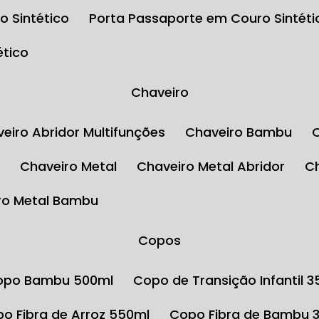
o Sintético
Porta Passaporte em Couro Sintéti
ético
Chaveiro
aveiro Abridor Multifunções
Chaveiro Bambu
l
Chaveiro Metal
Chaveiro Metal Abridor
iro Metal Bambu
Copos
Copo Bambu 500ml
Copo de Transição Infantil 
opo Fibra de Arroz 550ml
Copo Fibra de Bambu 