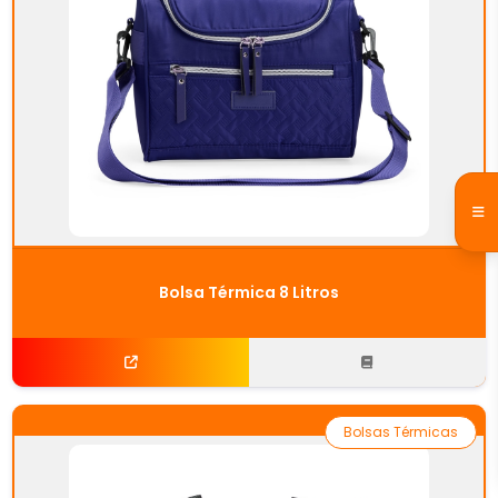
Bolsa Térmica 8 Litros
Bolsas Térmicas