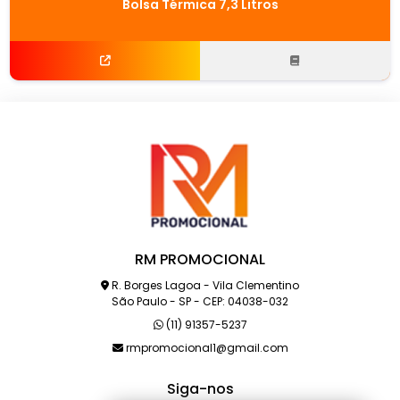
Bolsa Térmica 7,3 Litros
RM PROMOCIONAL
R. Borges Lagoa - Vila Clementino
São Paulo - SP - CEP: 04038-032
(11) 91357-5237
rmpromocional1@gmail.com
Siga-nos