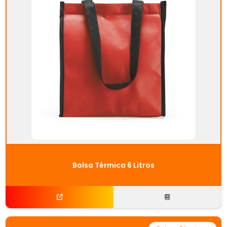
Bolsa Térmica 6 Litros