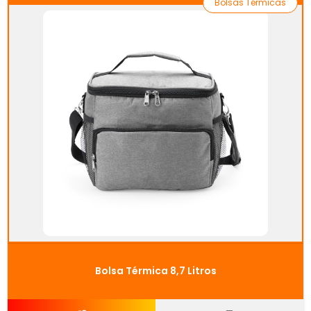
Bolsas Térmicas
Bolsa Térmica 8,7 Litros