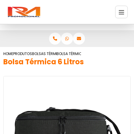
HOME
PRODUTOS
BOLSAS TÉRMICAS
BOLSA TÉRMICA 6 LITROS
Bolsa Térmica 6 Litros