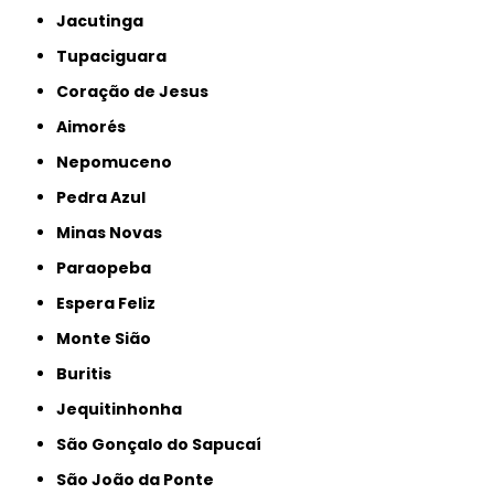
Jacutinga
Tupaciguara
Coração de Jesus
Aimorés
Nepomuceno
Pedra Azul
Minas Novas
Paraopeba
Espera Feliz
Monte Sião
Buritis
Jequitinhonha
São Gonçalo do Sapucaí
São João da Ponte