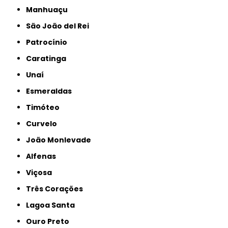
Manhuaçu
São João del Rei
Patrocínio
Caratinga
Unaí
Esmeraldas
Timóteo
Curvelo
João Monlevade
Alfenas
Viçosa
Três Corações
Lagoa Santa
Ouro Preto