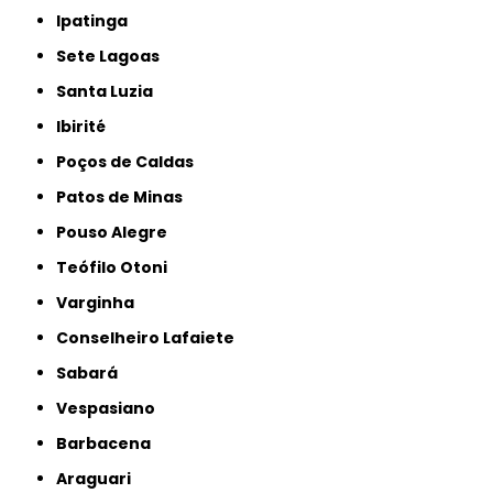
Ipatinga
Sete Lagoas
Santa Luzia
Ibirité
Poços de Caldas
Patos de Minas
Pouso Alegre
Teófilo Otoni
Varginha
Conselheiro Lafaiete
Sabará
Vespasiano
Barbacena
Araguari