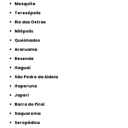
Mesquita
Teresópolis
Rio das Ostras
Nilópolis
Queimados
Araruama
Resende
Itaguaí
São Pedro da Aldeia
Itaperuna
Japeri
Barra do Piraí
Saquarema
Seropédica