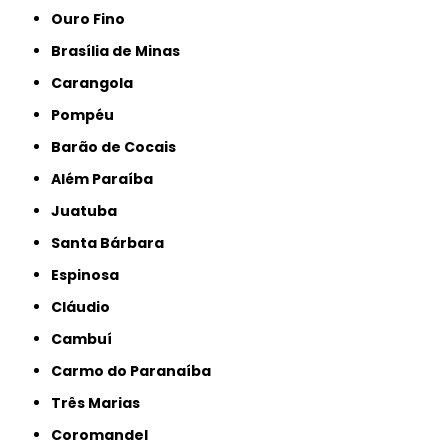
Ouro Fino
Brasília de Minas
Carangola
Pompéu
Barão de Cocais
Além Paraíba
Juatuba
Santa Bárbara
Espinosa
Cláudio
Cambuí
Carmo do Paranaíba
Três Marias
Coromandel