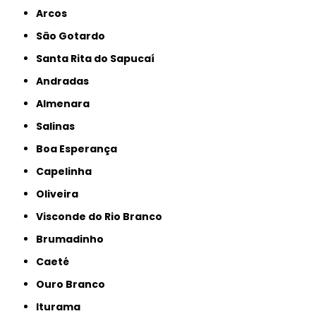
Arcos
São Gotardo
Santa Rita do Sapucaí
Andradas
Almenara
Salinas
Boa Esperança
Capelinha
Oliveira
Visconde do Rio Branco
Brumadinho
Caeté
Ouro Branco
Iturama