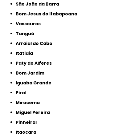
São João da Barra
Bom Jesus do Itabapoana
Vassouras
Tanguá
Arraial do Cabo
Itatiaia
Paty do Alferes
Bom Jardim
Iguaba Grande
Piraí
Miracema
Miguel Pereira
Pinheiral
Itaocara