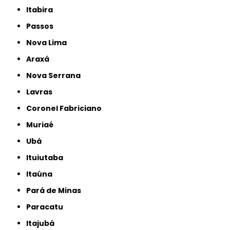
Itabira
Passos
Nova Lima
Araxá
Nova Serrana
Lavras
Coronel Fabriciano
Muriaé
Ubá
Ituiutaba
Itaúna
Pará de Minas
Paracatu
Itajubá