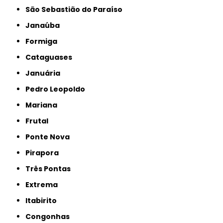
São Sebastião do Paraíso
Janaúba
Formiga
Cataguases
Januária
Pedro Leopoldo
Mariana
Frutal
Ponte Nova
Pirapora
Três Pontas
Extrema
Itabirito
Congonhas