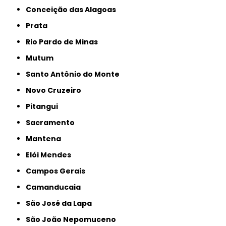
Conceição das Alagoas
Prata
Rio Pardo de Minas
Mutum
Santo Antônio do Monte
Novo Cruzeiro
Pitangui
Sacramento
Mantena
Elói Mendes
Campos Gerais
Camanducaia
São José da Lapa
São João Nepomuceno