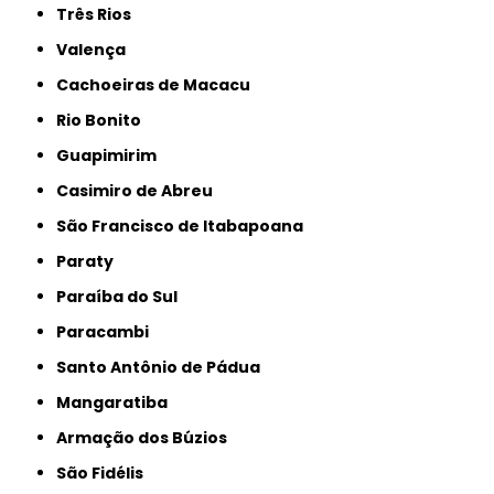
Três Rios
Valença
Cachoeiras de Macacu
Rio Bonito
Guapimirim
Casimiro de Abreu
São Francisco de Itabapoana
Paraty
Paraíba do Sul
Paracambi
Santo Antônio de Pádua
Mangaratiba
Armação dos Búzios
São Fidélis