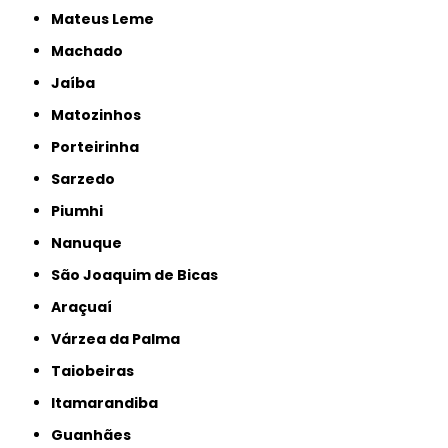
Mateus Leme
Machado
Jaíba
Matozinhos
Porteirinha
Sarzedo
Piumhi
Nanuque
São Joaquim de Bicas
Araçuaí
Várzea da Palma
Taiobeiras
Itamarandiba
Guanhães