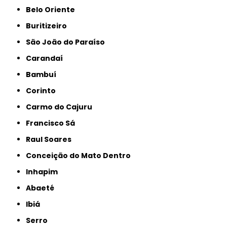
Belo Oriente
Buritizeiro
São João do Paraíso
Carandaí
Bambuí
Corinto
Carmo do Cajuru
Francisco Sá
Raul Soares
Conceição do Mato Dentro
Inhapim
Abaeté
Ibiá
Serro