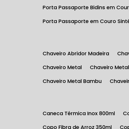
Porta Passaporte Bidins em Cour
Porta Passaporte em Couro Sint
Chaveiro Abridor Madeira
Ch
Chaveiro Metal
Chaveiro Meta
Chaveiro Metal Bambu
Chave
Caneca Térmica Inox 800ml
Copo Fibra de Arroz 350ml
C