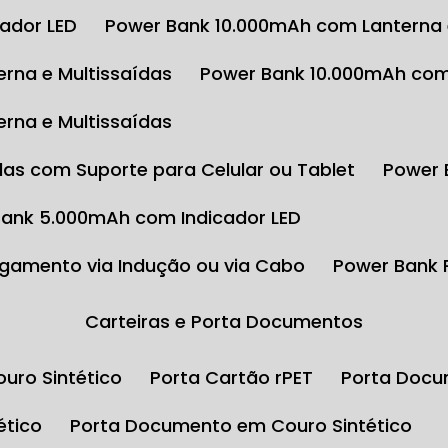
cador LED
Power Bank 10.000mAh com Lanterna 
rna e Multissaídas
Power Bank 10.000mAh com
rna e Multissaídas
das com Suporte para Celular ou Tablet
Power
Bank 5.000mAh com Indicador LED
gamento via Indução ou via Cabo
Power Bank
Carteiras e Porta Documentos
uro Sintético
Porta Cartão rPET
Porta Docu
ético
Porta Documento em Couro Sintético