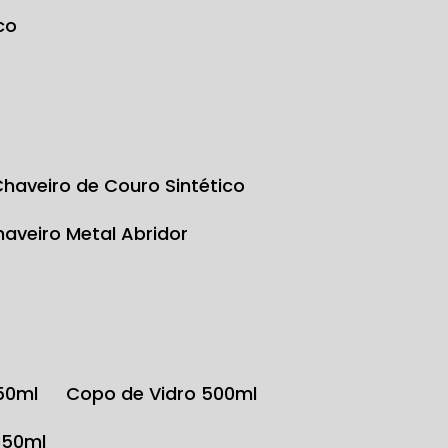
co
Chaveiro de Couro Sintético
Chaveiro Metal Abridor
350ml
Copo de Vidro 500ml
350ml