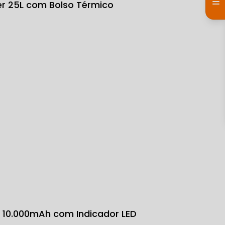
ter 25L com Bolso Térmico
k 10.000mAh com Indicador LED