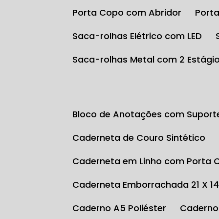
Porta Copo com Abridor
Por
Saca-rolhas Elétrico com LED
Saca-rolhas Metal com 2 Estági
Bloco de Anotações com Suport
Caderneta de Couro Sintético
Caderneta em Linho com Porta 
Caderneta Emborrachada 21 X 1
Caderno A5 Poliéster
Caderno