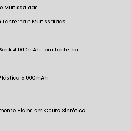
e Multissaídas
 Lanterna e Multissaídas
 Bank 4.000mAh com Lanterna
 Plástico 5.000mAh
mento Bidins em Couro Sintético