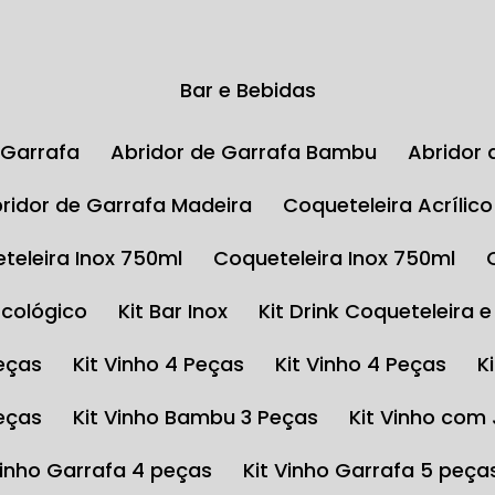
Bar e Bebidas
e Garrafa
Abridor de Garrafa Bambu
Abrido
Abridor de Garrafa Madeira
Coqueteleira Acrílic
eteleira Inox 750ml
Coqueteleira Inox 750ml
Ecológico
Kit Bar Inox
Kit Drink Coqueteleira 
Peças
Kit Vinho 4 Peças
Kit Vinho 4 Peças
Peças
Kit Vinho Bambu 3 Peças
Kit Vinho com
 Vinho Garrafa 4 peças
Kit Vinho Garrafa 5 peça