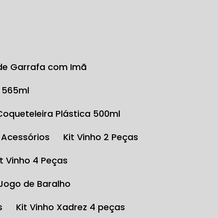
r de Garrafa com Imã
o 565ml
Coqueteleira Plástica 500ml
e Acessórios
Kit Vinho 2 Peças
Kit Vinho 4 Peças
 Jogo de Baralho
s
Kit Vinho Xadrez 4 peças