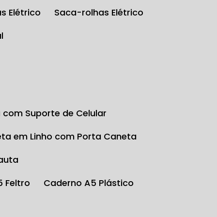
s Elétrico
Saca-rolhas Elétrico
l
a com Suporte de Celular
eta em Linho com Porta Caneta
auta
5 Feltro
Caderno A5 Plástico