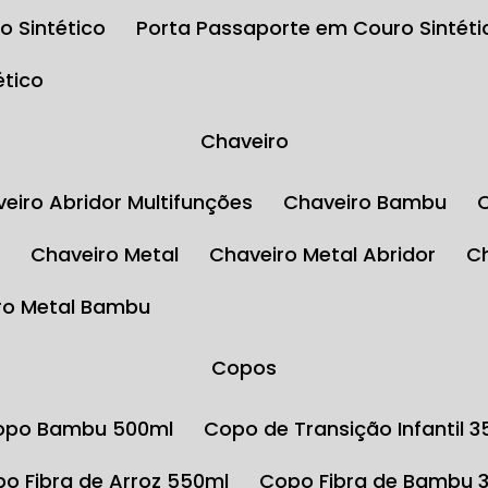
o Sintético
Porta Passaporte em Couro Sintéti
ético
Chaveiro
aveiro Abridor Multifunções
Chaveiro Bambu
l
Chaveiro Metal
Chaveiro Metal Abridor
iro Metal Bambu
Copos
Copo Bambu 500ml
Copo de Transição Infantil 
opo Fibra de Arroz 550ml
Copo Fibra de Bambu 