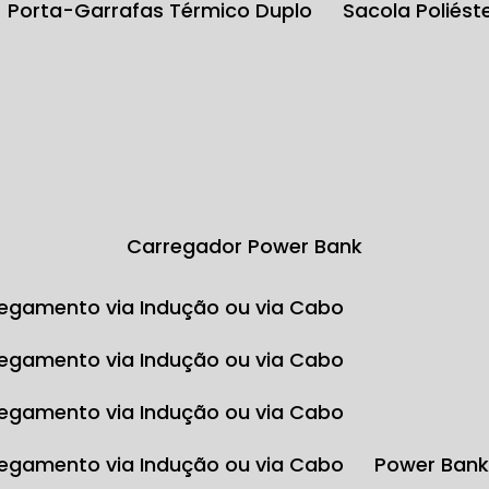
Porta-Garrafas Térmico Duplo
Sacola Poliés
Carregador Power Bank
egamento via Indução ou via Cabo
egamento via Indução ou via Cabo
egamento via Indução ou via Cabo
egamento via Indução ou via Cabo
Power Ban