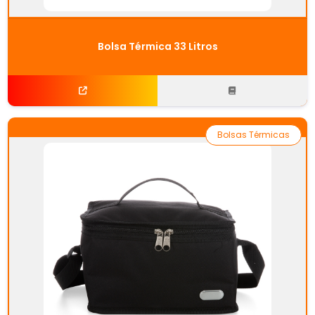
Bolsa Térmica 33 Litros
Bolsas Térmicas