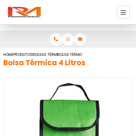
HOME
PRODUTOS
BOLSAS TÉRMICAS
BOLSA TÉRMICA 4 LITROS
Bolsa Térmica 4 Litros