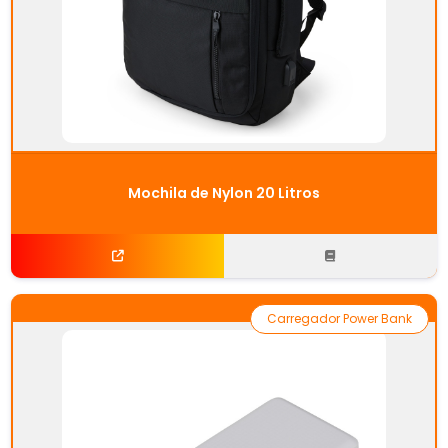
Mochila de Nylon 20 Litros
Carregador Power Bank