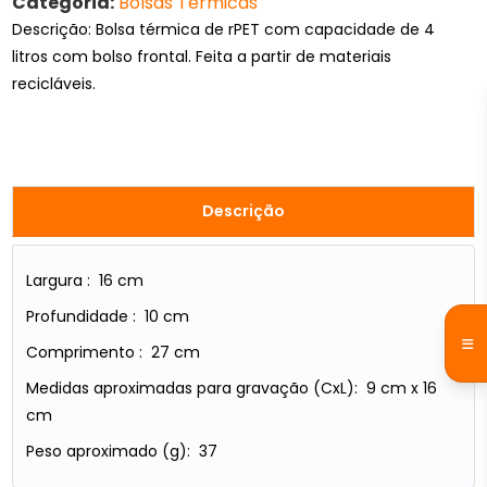
Categoria:
Bolsas Térmicas
Descrição: Bolsa térmica de rPET com capacidade de 4
litros com bolso frontal. Feita a partir de materiais
recicláveis.
Descrição
Largura : 16 cm
Profundidade : 10 cm
Comprimento : 27 cm
Medidas aproximadas para gravação (CxL): 9 cm x 16
cm
Peso aproximado (g): 37