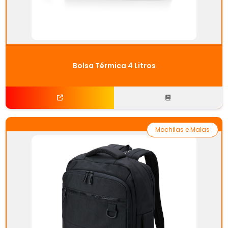
Bolsa Térmica 4 Litros
Mochilas e Malas