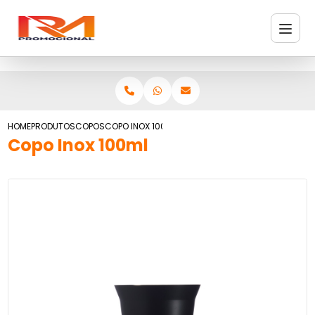
HOME
PRODUTOS
COPOS
COPO INOX 100ML
Copo Inox 100ml