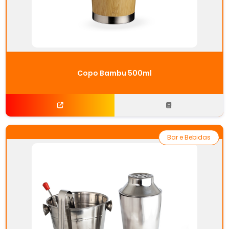
Copo Bambu 500ml
Bar e Bebidas