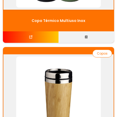
Copo Térmico Multiuso Inox
Copos