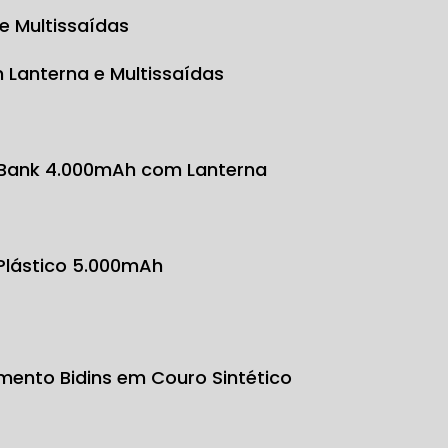
e Multissaídas
 Lanterna e Multissaídas
 Bank 4.000mAh com Lanterna
 Plástico 5.000mAh
mento Bidins em Couro Sintético