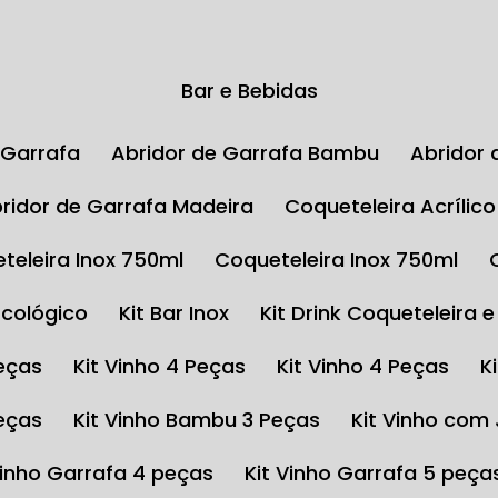
Bar e Bebidas
e Garrafa
Abridor de Garrafa Bambu
Abrido
Abridor de Garrafa Madeira
Coqueteleira Acrílic
eteleira Inox 750ml
Coqueteleira Inox 750ml
Ecológico
Kit Bar Inox
Kit Drink Coqueteleira 
Peças
Kit Vinho 4 Peças
Kit Vinho 4 Peças
Peças
Kit Vinho Bambu 3 Peças
Kit Vinho com
 Vinho Garrafa 4 peças
Kit Vinho Garrafa 5 peça