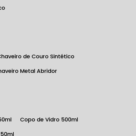
co
Chaveiro de Couro Sintético
Chaveiro Metal Abridor
350ml
Copo de Vidro 500ml
350ml