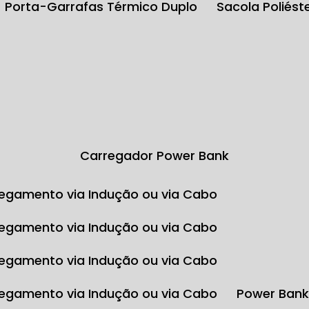
Porta-Garrafas Térmico Duplo
Sacola Poliés
Carregador Power Bank
egamento via Indução ou via Cabo
egamento via Indução ou via Cabo
egamento via Indução ou via Cabo
egamento via Indução ou via Cabo
Power Ban