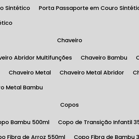
o Sintético
Porta Passaporte em Couro Sintéti
ético
Chaveiro
aveiro Abridor Multifunções
Chaveiro Bambu
l
Chaveiro Metal
Chaveiro Metal Abridor
iro Metal Bambu
Copos
Copo Bambu 500ml
Copo de Transição Infantil 
opo Fibra de Arroz 550ml
Copo Fibra de Bambu 