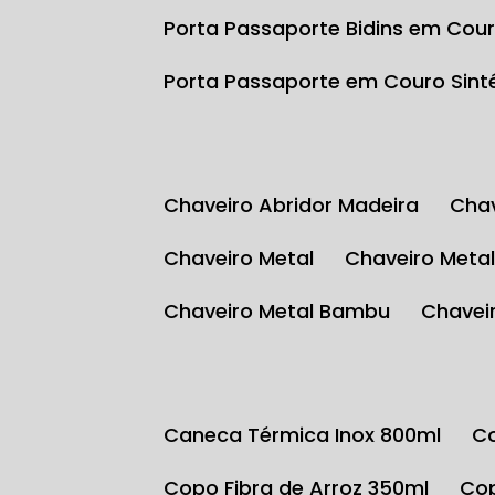
Porta Passaporte Bidins em Cour
Porta Passaporte em Couro Sint
Chaveiro Abridor Madeira
Ch
Chaveiro Metal
Chaveiro Meta
Chaveiro Metal Bambu
Chave
Caneca Térmica Inox 800ml
Copo Fibra de Arroz 350ml
C