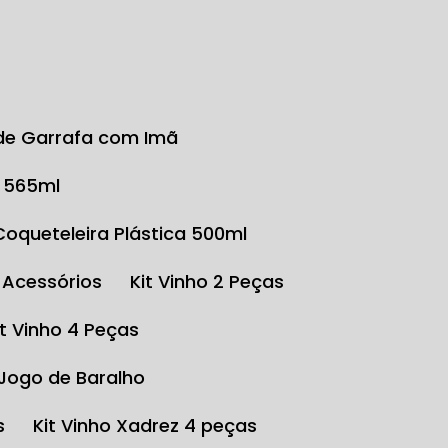
r de Garrafa com Imã
o 565ml
Coqueteleira Plástica 500ml
e Acessórios
Kit Vinho 2 Peças
Kit Vinho 4 Peças
 Jogo de Baralho
s
Kit Vinho Xadrez 4 peças