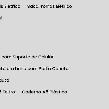
s Elétrico
Saca-rolhas Elétrico
l
a com Suporte de Celular
eta em Linho com Porta Caneta
auta
5 Feltro
Caderno A5 Plástico