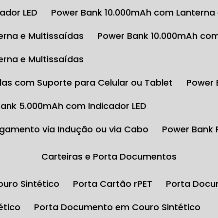
cador LED
Power Bank 10.000mAh com Lanterna 
rna e Multissaídas
Power Bank 10.000mAh com
rna e Multissaídas
das com Suporte para Celular ou Tablet
Power
Bank 5.000mAh com Indicador LED
gamento via Indução ou via Cabo
Power Bank
Carteiras e Porta Documentos
uro Sintético
Porta Cartão rPET
Porta Docu
ético
Porta Documento em Couro Sintético