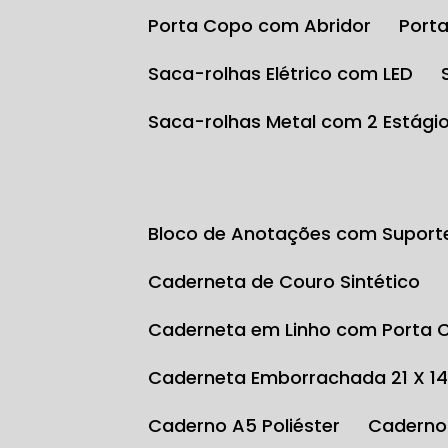
Porta Copo com Abridor
Por
Saca-rolhas Elétrico com LED
Saca-rolhas Metal com 2 Estági
Bloco de Anotações com Suport
Caderneta de Couro Sintético
Caderneta em Linho com Porta 
Caderneta Emborrachada 21 X 1
Caderno A5 Poliéster
Caderno