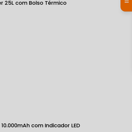
ter 25L com Bolso Térmico
k 10.000mAh com Indicador LED