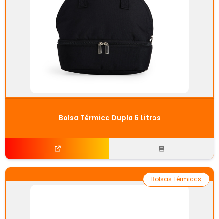
Bolsa Térmica Dupla 6 Litros
Bolsas Térmicas