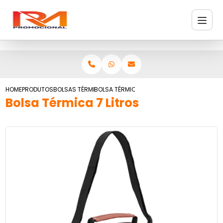
HOME
PRODUTOS
BOLSAS TÉRMICAS
BOLSA TÉRMICA 7 LITROS
Bolsa Térmica 7 Litros