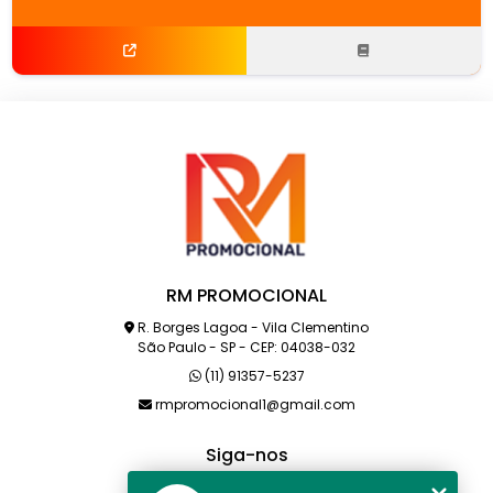
RM PROMOCIONAL
R. Borges Lagoa - Vila Clementino
São Paulo - SP - CEP: 04038-032
(11) 91357-5237
rmpromocional1@gmail.com
Siga-nos