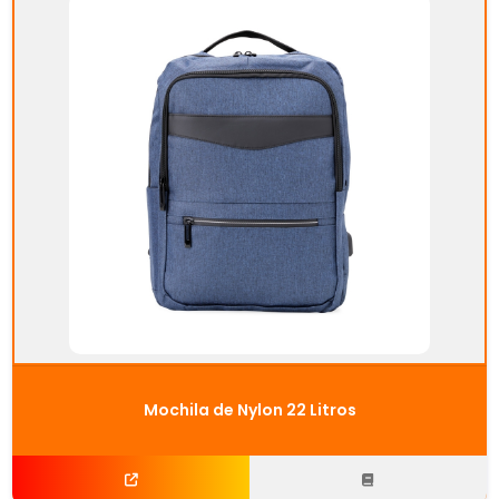
Mochila de Nylon 22 Litros