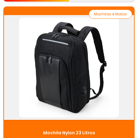
Mochilas e Malas
Mochila Nylon 23 Litros