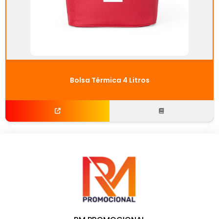
Bolsa Térmica 4 Litros