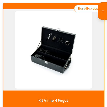
Bar e Bebidas
Kit Vinho 4 Peças