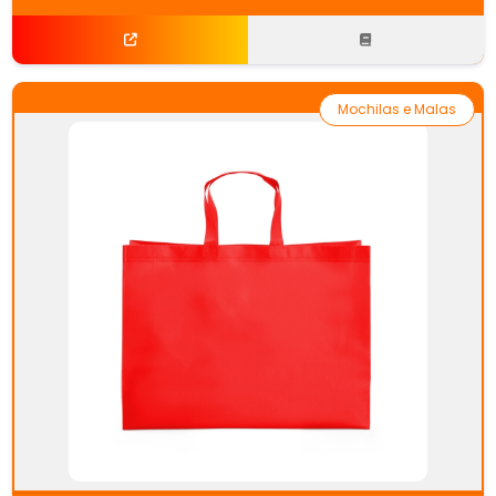
Mochilas e Malas