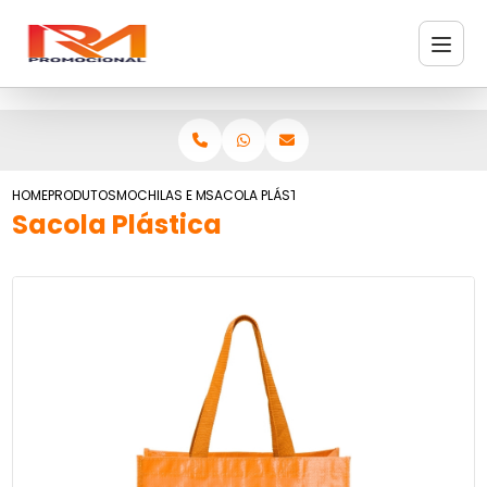
HOME
PRODUTOS
MOCHILAS E MALAS
SACOLA PLÁSTICA
Sacola Plástica