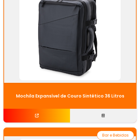
Mochila Expansível de Couro Sintético 36 Litros
Bar e Bebidas