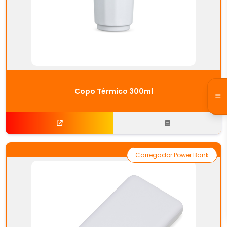
Copo Térmico 300ml
Carregador Power Bank