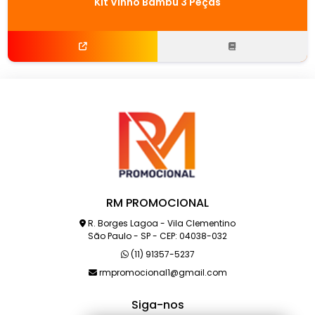
Kit Vinho Bambu 3 Peças
RM PROMOCIONAL
R. Borges Lagoa - Vila Clementino
São Paulo - SP - CEP: 04038-032
(11) 91357-5237
rmpromocional1@gmail.com
Siga-nos