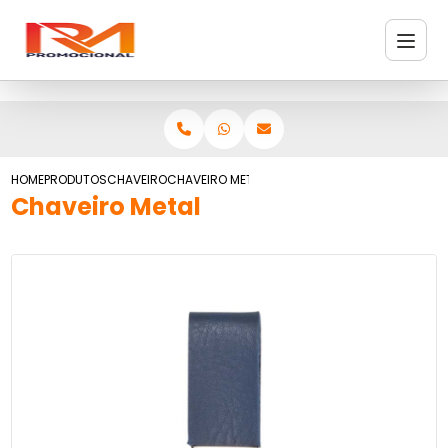
HOME
PRODUTOS
CHAVEIRO
CHAVEIRO METAL
Chaveiro Metal