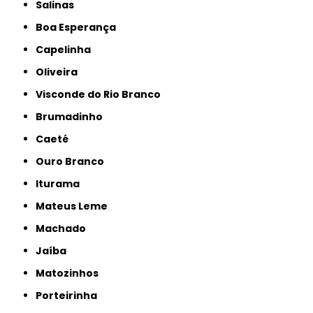
Salinas
Boa Esperança
Capelinha
Oliveira
Visconde do Rio Branco
Brumadinho
Caeté
Ouro Branco
Iturama
Mateus Leme
Machado
Jaíba
Matozinhos
Porteirinha