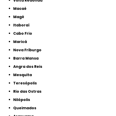
Volta Redonda
Macaé
Magé
Itaboraí
Cabo Frio
Maricá
Nova Friburgo
Barra Mansa
Angra dos Reis
Mesquita
Teresópolis
Rio das Ostras
Nilópolis
Queimados