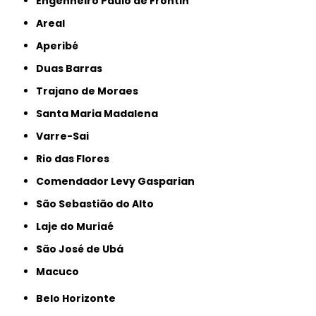
Engenheiro Paulo de Frontin
Areal
Aperibé
Duas Barras
Trajano de Moraes
Santa Maria Madalena
Varre-Sai
Rio das Flores
Comendador Levy Gasparian
São Sebastião do Alto
Laje do Muriaé
São José de Ubá
Macuco
Belo Horizonte