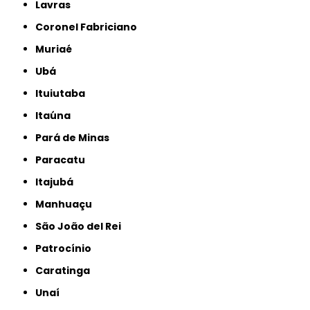
Lavras
Coronel Fabriciano
Muriaé
Ubá
Ituiutaba
Itaúna
Pará de Minas
Paracatu
Itajubá
Manhuaçu
São João del Rei
Patrocínio
Caratinga
Unaí