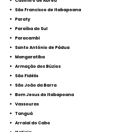
Casimiro de Abreu
São Francisco de Itabapoana
Paraty
Paraíba do Sul
Paracambi
Santo Antônio de Pádua
Mangaratiba
Armação dos Búzios
São Fidélis
São João da Barra
Bom Jesus do Itabapoana
Vassouras
Tanguá
Arraial do Cabo