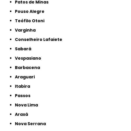
Patos de Minas
Pouso Alegre
Teófilo Otoni
Varginha
Conselheiro Lafaiete
Sabará
Vespasiano
Barbacena
Araguari
Itabira
Passos
Nova Lima
Araxá
Nova Serrana