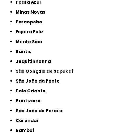
Pedra Azul
Minas Novas
Paraopeba
Espera Feliz
Monte Sião
Buritis
Jequitinhonha
São Gonçalo do Sapucaí
São João da Ponte
Belo Oriente
Buritizeiro
São João do Paraíso
Carandaí
Bambuí