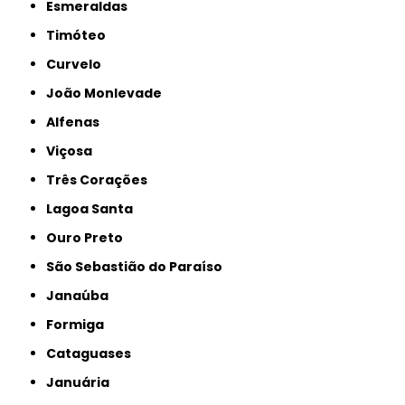
Esmeraldas
Timóteo
Curvelo
João Monlevade
Alfenas
Viçosa
Três Corações
Lagoa Santa
Ouro Preto
São Sebastião do Paraíso
Janaúba
Formiga
Cataguases
Januária