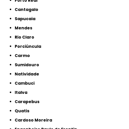
Porto Real
Cantagalo
Sapucaia
Mendes
Rio Claro
Porciúncula
Carmo
Sumidouro
Natividade
Cambuci
Italva
Carapebus
Quatis
Cardoso Moreira