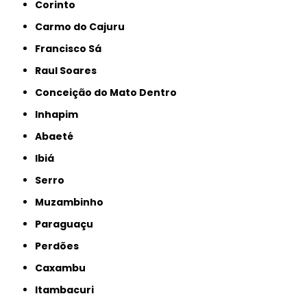
Corinto
Carmo do Cajuru
Francisco Sá
Raul Soares
Conceição do Mato Dentro
Inhapim
Abaeté
Ibiá
Serro
Muzambinho
Paraguaçu
Perdões
Caxambu
Itambacuri