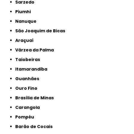
Sarzedo
Piumhi
Nanuque
São Joaquim de Bicas
Araçuaí
Várzea da Palma
Taiobeiras
Itamarandiba
Guanhães
Ouro Fino
Brasília de Minas
Carangola
Pompéu
Barão de Cocais