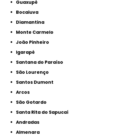
Guaxupé
Bocaiuva
Diamantina
Monte Carmelo
João Pinheiro
Igarapé
Santana do Paraíso
São Lourenço
Santos Dumont
Arcos
São Gotardo
Santa Rita do Sapucaí
Andradas
Almenara