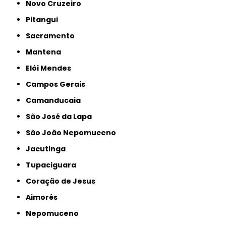
Novo Cruzeiro
Pitangui
Sacramento
Mantena
Elói Mendes
Campos Gerais
Camanducaia
São José da Lapa
São João Nepomuceno
Jacutinga
Tupaciguara
Coração de Jesus
Aimorés
Nepomuceno