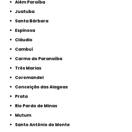
Além Paraíba
Juatuba
Santa Bárbara
Espinosa
Cláudio
Cambuí
Carmo do Paranaíba
Três Marias
Coromandel
Conceição das Alagoas
Prata
Rio Pardo de Minas
Mutum
Santo Antônio do Monte