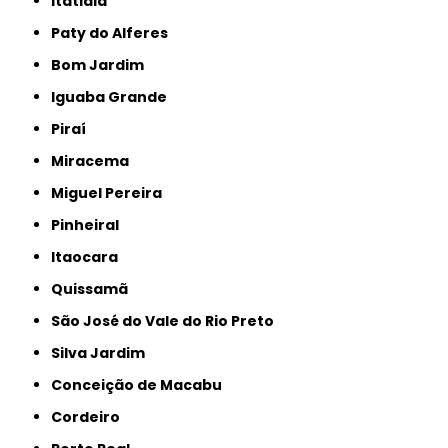
Itatiaia
Paty do Alferes
Bom Jardim
Iguaba Grande
Piraí
Miracema
Miguel Pereira
Pinheiral
Itaocara
Quissamã
São José do Vale do Rio Preto
Silva Jardim
Conceição de Macabu
Cordeiro