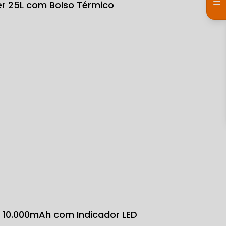
ter 25L com Bolso Térmico
k 10.000mAh com Indicador LED