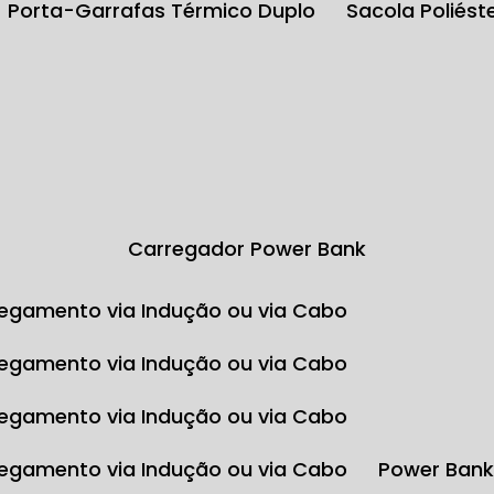
Porta-Garrafas Térmico Duplo
Sacola Poliés
Carregador Power Bank
egamento via Indução ou via Cabo
egamento via Indução ou via Cabo
egamento via Indução ou via Cabo
egamento via Indução ou via Cabo
Power Ban