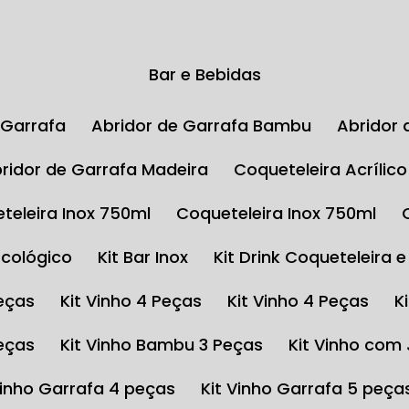
Bar e Bebidas
e Garrafa
Abridor de Garrafa Bambu
Abrido
Abridor de Garrafa Madeira
Coqueteleira Acrílic
eteleira Inox 750ml
Coqueteleira Inox 750ml
Ecológico
Kit Bar Inox
Kit Drink Coqueteleira 
Peças
Kit Vinho 4 Peças
Kit Vinho 4 Peças
Peças
Kit Vinho Bambu 3 Peças
Kit Vinho com
 Vinho Garrafa 4 peças
Kit Vinho Garrafa 5 peça