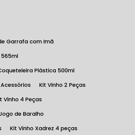
r de Garrafa com Imã
o 565ml
Coqueteleira Plástica 500ml
e Acessórios
Kit Vinho 2 Peças
Kit Vinho 4 Peças
 Jogo de Baralho
s
Kit Vinho Xadrez 4 peças