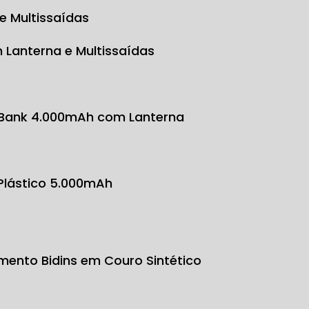
e Multissaídas
 Lanterna e Multissaídas
 Bank 4.000mAh com Lanterna
 Plástico 5.000mAh
mento Bidins em Couro Sintético