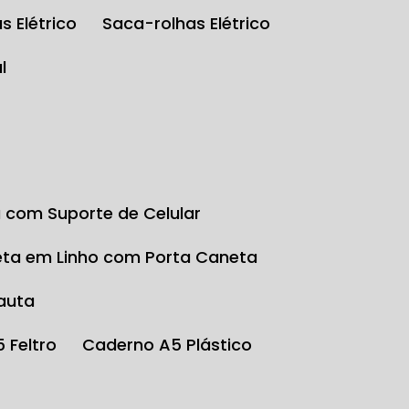
s Elétrico
Saca-rolhas Elétrico
l
a com Suporte de Celular
eta em Linho com Porta Caneta
auta
5 Feltro
Caderno A5 Plástico