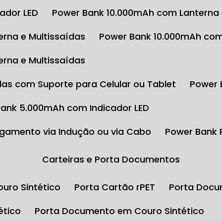
cador LED
Power Bank 10.000mAh com Lanterna 
rna e Multissaídas
Power Bank 10.000mAh com
rna e Multissaídas
das com Suporte para Celular ou Tablet
Power
Bank 5.000mAh com Indicador LED
gamento via Indução ou via Cabo
Power Bank
Carteiras e Porta Documentos
uro Sintético
Porta Cartão rPET
Porta Docu
ético
Porta Documento em Couro Sintético