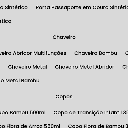
o Sintético
Porta Passaporte em Couro Sintéti
ético
Chaveiro
aveiro Abridor Multifunções
Chaveiro Bambu
l
Chaveiro Metal
Chaveiro Metal Abridor
iro Metal Bambu
Copos
Copo Bambu 500ml
Copo de Transição Infantil 
opo Fibra de Arroz 550ml
Copo Fibra de Bambu 