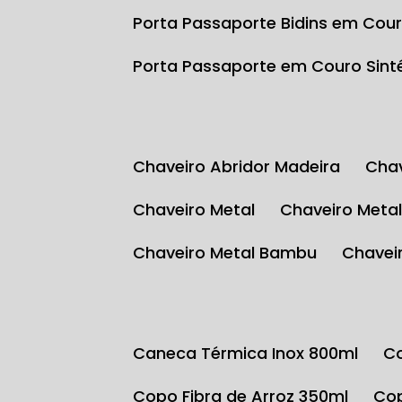
Porta Passaporte Bidins em Cour
Porta Passaporte em Couro Sint
Chaveiro Abridor Madeira
Ch
Chaveiro Metal
Chaveiro Meta
Chaveiro Metal Bambu
Chave
Caneca Térmica Inox 800ml
Copo Fibra de Arroz 350ml
C