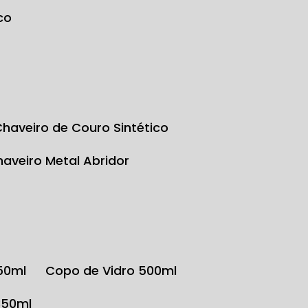
co
Chaveiro de Couro Sintético
Chaveiro Metal Abridor
350ml
Copo de Vidro 500ml
350ml