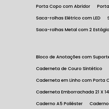
Porta Copo com Abridor
Por
Saca-rolhas Elétrico com LED
Saca-rolhas Metal com 2 Estági
Bloco de Anotações com Suport
Caderneta de Couro Sintético
Caderneta em Linho com Porta 
Caderneta Emborrachada 21 X 1
Caderno A5 Poliéster
Caderno