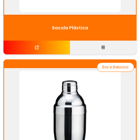
Sacola Plástica
Bar e Bebidas