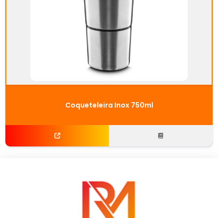
Coqueteleira Inox 750ml