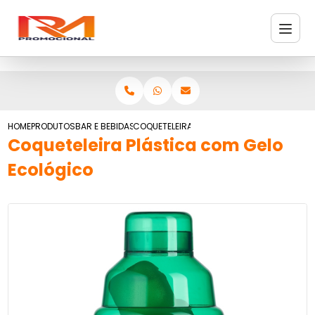
HOME
PRODUTOS
BAR E BEBIDAS
COQUETELEIRA PLÁSTICA COM GELO ECOLÓ
Coqueteleira Plástica com Gelo
Ecológico