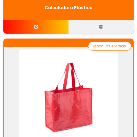
Calculadora Plástica
Mochilas e Malas