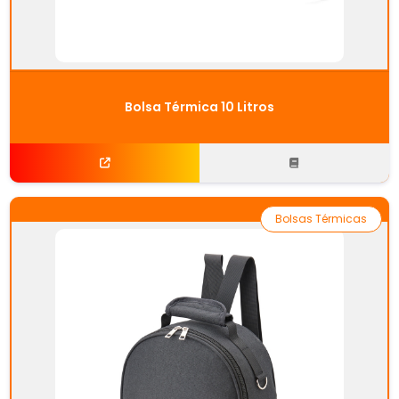
Bolsa Térmica 10 Litros
Bolsas Térmicas