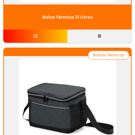
Bolsa Térmica 13 Litros
Bolsas Térmicas