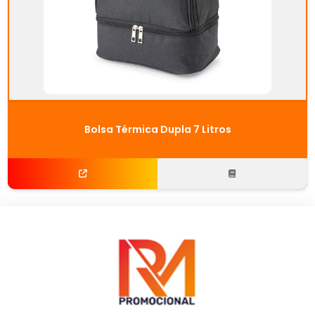
Bolsa Térmica Dupla 7 Litros