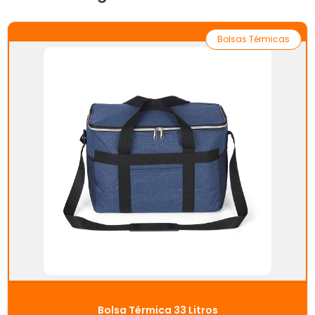
Bolsas Térmicas
Bolsa Térmica 33 Litros