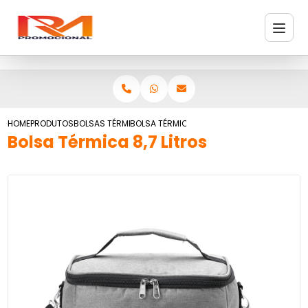
HOME
PRODUTOS
BOLSAS TÉRMICAS
BOLSA TÉRMICA 8,7 LITROS
Bolsa Térmica 8,7 Litros