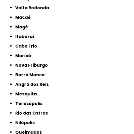
Volta Redonda
Macaé
Magé
Itaboraí
Cabo Frio
Maricá
Nova Friburgo
Barra Mansa
Angra dos Reis
Mesquita
Teresópolis
Rio das Ostras
Nilópolis
Queimados