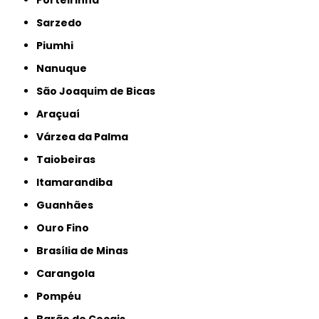
Porteirinha
Sarzedo
Piumhi
Nanuque
São Joaquim de Bicas
Araçuaí
Várzea da Palma
Taiobeiras
Itamarandiba
Guanhães
Ouro Fino
Brasília de Minas
Carangola
Pompéu