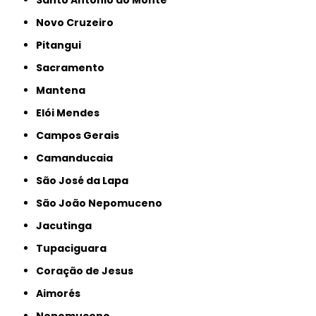
Santo Antônio do Monte
Novo Cruzeiro
Pitangui
Sacramento
Mantena
Elói Mendes
Campos Gerais
Camanducaia
São José da Lapa
São João Nepomuceno
Jacutinga
Tupaciguara
Coração de Jesus
Aimorés