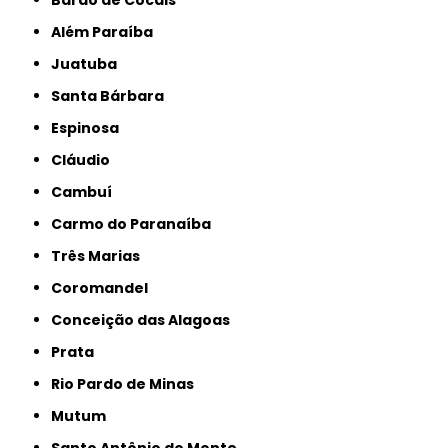
Barão de Cocais
Além Paraíba
Juatuba
Santa Bárbara
Espinosa
Cláudio
Cambuí
Carmo do Paranaíba
Três Marias
Coromandel
Conceição das Alagoas
Prata
Rio Pardo de Minas
Mutum