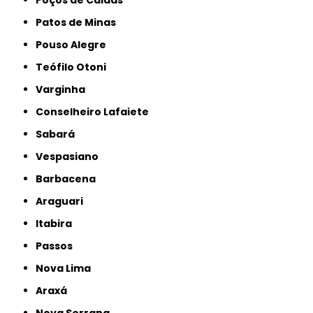
Poços de Caldas
Patos de Minas
Pouso Alegre
Teófilo Otoni
Varginha
Conselheiro Lafaiete
Sabará
Vespasiano
Barbacena
Araguari
Itabira
Passos
Nova Lima
Araxá