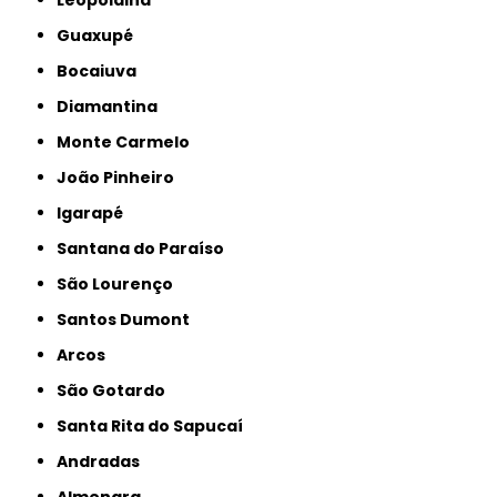
Leopoldina
Guaxupé
Bocaiuva
Diamantina
Monte Carmelo
João Pinheiro
Igarapé
Santana do Paraíso
São Lourenço
Santos Dumont
Arcos
São Gotardo
Santa Rita do Sapucaí
Andradas