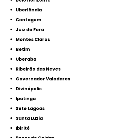
Belo Horizonte
Uberlândia
Contagem
Juiz de Fora
Montes Claros
Betim
Uberaba
Ribeirão das Neves
Governador Valadares
Divinópolis
Ipatinga
Sete Lagoas
Santa Luzia
Ibirité