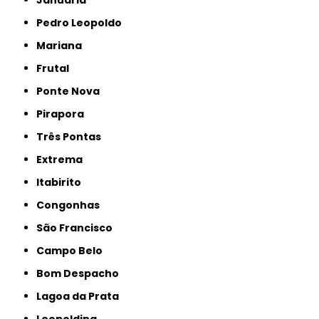
Januária
Pedro Leopoldo
Mariana
Frutal
Ponte Nova
Pirapora
Três Pontas
Extrema
Itabirito
Congonhas
São Francisco
Campo Belo
Bom Despacho
Lagoa da Prata