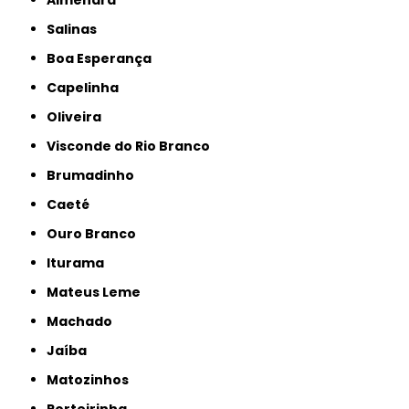
Almenara
Salinas
Boa Esperança
Capelinha
Oliveira
Visconde do Rio Branco
Brumadinho
Caeté
Ouro Branco
Iturama
Mateus Leme
Machado
Jaíba
Matozinhos