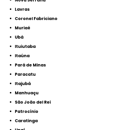
Nova Serrana
Lavras
Coronel Fabriciano
Muriaé
Ubá
Ituiutaba
Itaúna
Pará de Minas
Paracatu
Itajubá
Manhuaçu
São João del Rei
Patrocínio
Caratinga