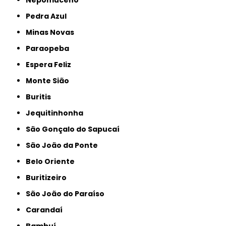
Nepomuceno
Pedra Azul
Minas Novas
Paraopeba
Espera Feliz
Monte Sião
Buritis
Jequitinhonha
São Gonçalo do Sapucaí
São João da Ponte
Belo Oriente
Buritizeiro
São João do Paraíso
Carandaí