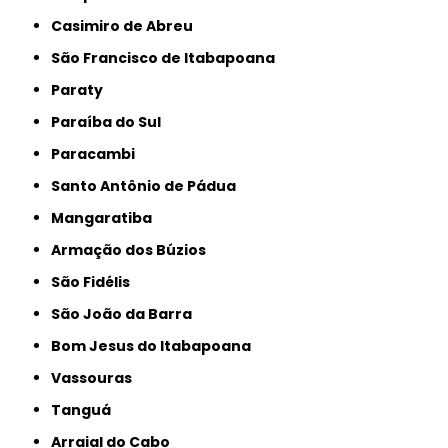
Casimiro de Abreu
São Francisco de Itabapoana
Paraty
Paraíba do Sul
Paracambi
Santo Antônio de Pádua
Mangaratiba
Armação dos Búzios
São Fidélis
São João da Barra
Bom Jesus do Itabapoana
Vassouras
Tanguá
Arraial do Cabo