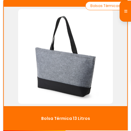
Bolsas Térmicas
Bolsa Térmica 13 Litros