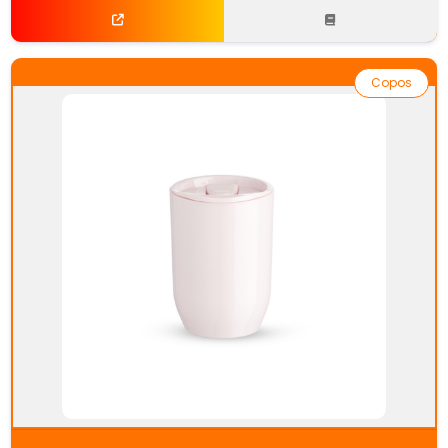
Copos