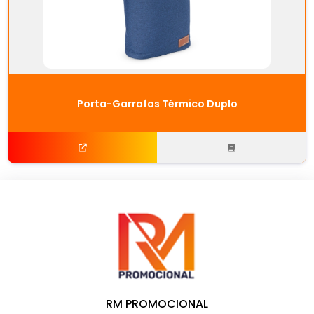
Porta-Garrafas Térmico Duplo
RM PROMOCIONAL