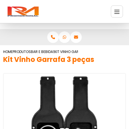
HOME
PRODUTOS
BAR E BEBIDAS
KIT VINHO GARRAFA 3 PEÇAS
Kit Vinho Garrafa 3 peças