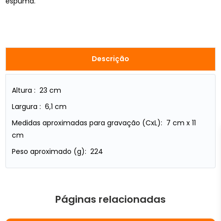
espuma.
Descrição
Altura : 23 cm
Largura : 6,1 cm
Medidas aproximadas para gravação (CxL): 7 cm x 11
cm
Peso aproximado (g): 224
Páginas relacionadas