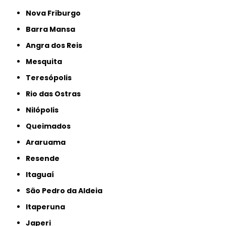
Nova Friburgo
Barra Mansa
Angra dos Reis
Mesquita
Teresópolis
Rio das Ostras
Nilópolis
Queimados
Araruama
Resende
Itaguaí
São Pedro da Aldeia
Itaperuna
Japeri