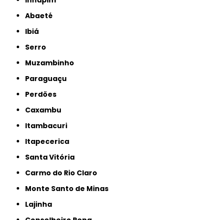
Inhapim
Abaeté
Ibiá
Serro
Muzambinho
Paraguaçu
Perdões
Caxambu
Itambacuri
Itapecerica
Santa Vitória
Carmo do Rio Claro
Monte Santo de Minas
Lajinha