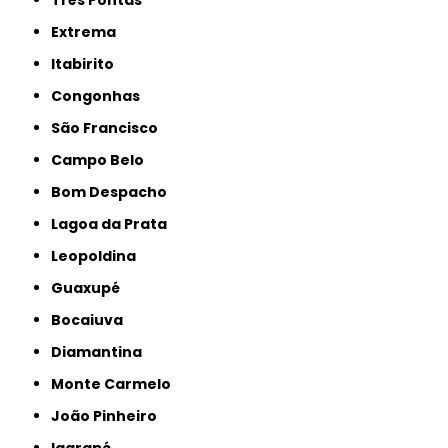
Três Pontas
Extrema
Itabirito
Congonhas
São Francisco
Campo Belo
Bom Despacho
Lagoa da Prata
Leopoldina
Guaxupé
Bocaiuva
Diamantina
Monte Carmelo
João Pinheiro