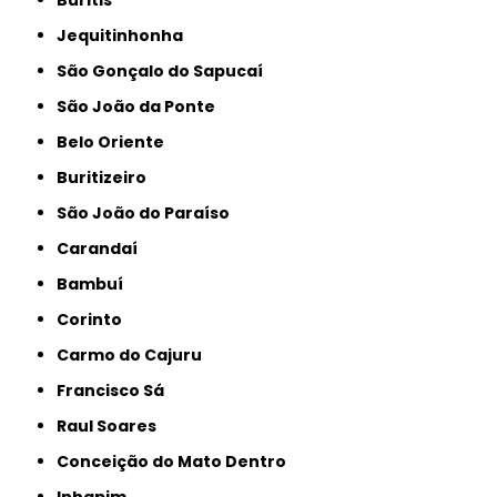
Buritis
Jequitinhonha
São Gonçalo do Sapucaí
São João da Ponte
Belo Oriente
Buritizeiro
São João do Paraíso
Carandaí
Bambuí
Corinto
Carmo do Cajuru
Francisco Sá
Raul Soares
Conceição do Mato Dentro