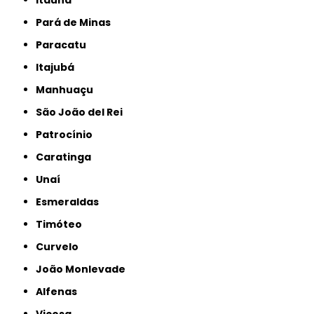
Itaúna
Pará de Minas
Paracatu
Itajubá
Manhuaçu
São João del Rei
Patrocínio
Caratinga
Unaí
Esmeraldas
Timóteo
Curvelo
João Monlevade
Alfenas