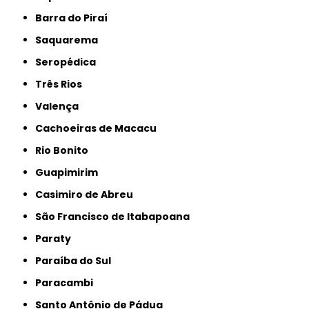
Barra do Piraí
Saquarema
Seropédica
Três Rios
Valença
Cachoeiras de Macacu
Rio Bonito
Guapimirim
Casimiro de Abreu
São Francisco de Itabapoana
Paraty
Paraíba do Sul
Paracambi
Santo Antônio de Pádua