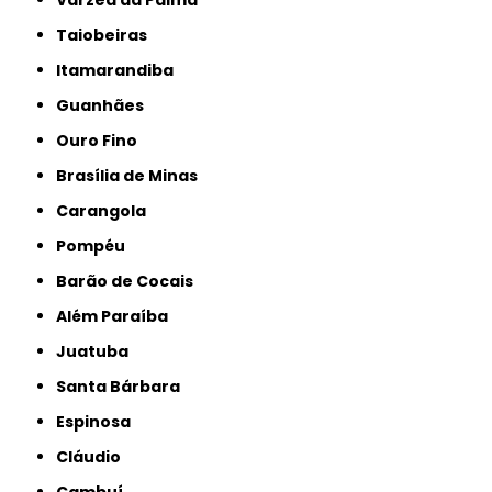
Várzea da Palma
Taiobeiras
Itamarandiba
Guanhães
Ouro Fino
Brasília de Minas
Carangola
Pompéu
Barão de Cocais
Além Paraíba
Juatuba
Santa Bárbara
Espinosa
Cláudio