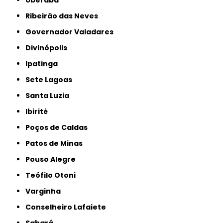
Uberaba
Ribeirão das Neves
Governador Valadares
Divinópolis
Ipatinga
Sete Lagoas
Santa Luzia
Ibirité
Poços de Caldas
Patos de Minas
Pouso Alegre
Teófilo Otoni
Varginha
Conselheiro Lafaiete