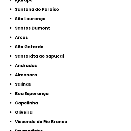
Igarapé
Santana do Paraíso
São Lourenço
Santos Dumont
Arcos
São Gotardo
Santa Rita do Sapucaí
Andradas
Almenara
Salinas
Boa Esperança
Capelinha
Oliveira
Visconde do Rio Branco