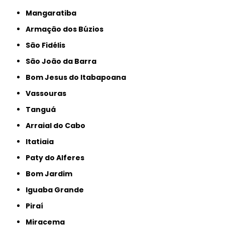
Mangaratiba
Armação dos Búzios
São Fidélis
São João da Barra
Bom Jesus do Itabapoana
Vassouras
Tanguá
Arraial do Cabo
Itatiaia
Paty do Alferes
Bom Jardim
Iguaba Grande
Piraí
Miracema