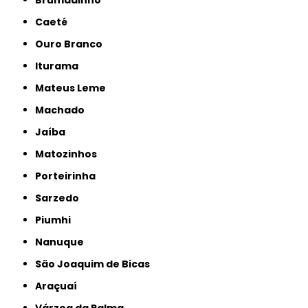
Brumadinho
Caeté
Ouro Branco
Iturama
Mateus Leme
Machado
Jaíba
Matozinhos
Porteirinha
Sarzedo
Piumhi
Nanuque
São Joaquim de Bicas
Araçuaí