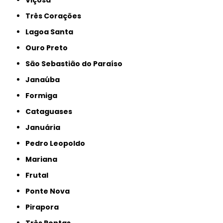
Viçosa
Três Corações
Lagoa Santa
Ouro Preto
São Sebastião do Paraíso
Janaúba
Formiga
Cataguases
Januária
Pedro Leopoldo
Mariana
Frutal
Ponte Nova
Pirapora