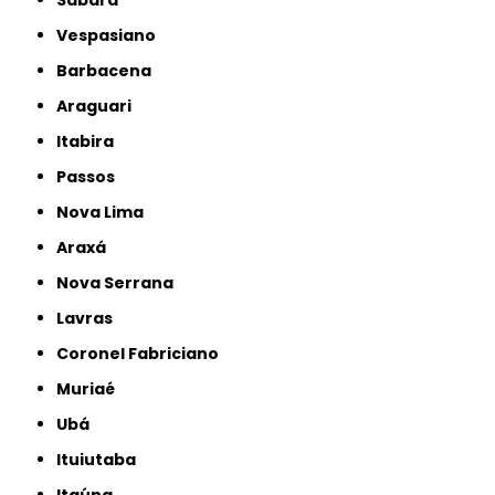
Sabará
Vespasiano
Barbacena
Araguari
Itabira
Passos
Nova Lima
Araxá
Nova Serrana
Lavras
Coronel Fabriciano
Muriaé
Ubá
Ituiutaba