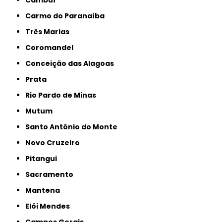
Cambuí
Carmo do Paranaíba
Três Marias
Coromandel
Conceição das Alagoas
Prata
Rio Pardo de Minas
Mutum
Santo Antônio do Monte
Novo Cruzeiro
Pitangui
Sacramento
Mantena
Elói Mendes