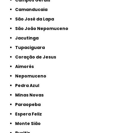
Campos Gerais
Camanducaia
São José da Lapa
São João Nepomuceno
Jacutinga
Tupaciguara
Coração de Jesus
Aimorés
Nepomuceno
Pedra Azul
Minas Novas
Paraopeba
Espera Feliz
Monte Sião