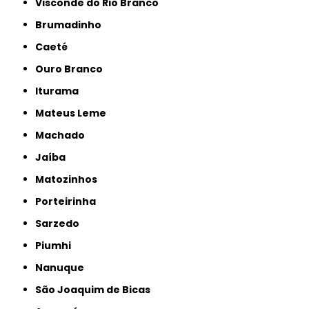
Visconde do Rio Branco
Brumadinho
Caeté
Ouro Branco
Iturama
Mateus Leme
Machado
Jaíba
Matozinhos
Porteirinha
Sarzedo
Piumhi
Nanuque
São Joaquim de Bicas