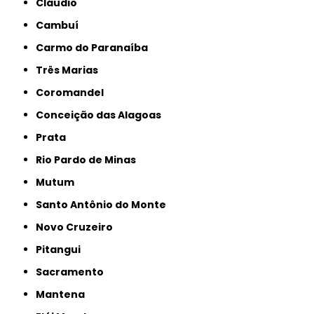
Cláudio
Cambuí
Carmo do Paranaíba
Três Marias
Coromandel
Conceição das Alagoas
Prata
Rio Pardo de Minas
Mutum
Santo Antônio do Monte
Novo Cruzeiro
Pitangui
Sacramento
Mantena