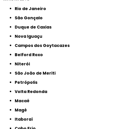
Rio de Janeiro
São Gonçalo
Duque de Caxias
Nova Iguaçu
Campos dos Goytacazes
Belford Roxo
Niterói
São João de Meriti
Petrópolis
Volta Redonda
Macaé
Magé
Itaboraí
Cabo Frio