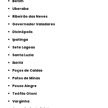
Betim
Uberaba
Ribeirão das Neves
Governador Valadares
Divinópolis
Ipatinga
Sete Lagoas
Santa Luzia
Ibirité
Poços de Caldas
Patos de Minas
Pouso Alegre
Teófilo Otoni
Varginha