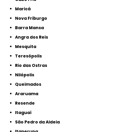
Maricá
Nova Friburgo
Barra Mansa
Angra dos Reis
Mesquita
Teresópolis
Rio das Ostras
Nilópolis
Queimados
Araruama
Resende
Itaguaí
São Pedro da Aldeia
Itaperuna