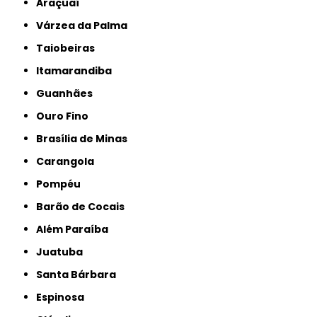
Araçuaí
Várzea da Palma
Taiobeiras
Itamarandiba
Guanhães
Ouro Fino
Brasília de Minas
Carangola
Pompéu
Barão de Cocais
Além Paraíba
Juatuba
Santa Bárbara
Espinosa