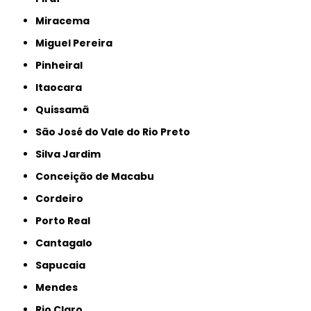
Miracema
Miguel Pereira
Pinheiral
Itaocara
Quissamã
São José do Vale do Rio Preto
Silva Jardim
Conceição de Macabu
Cordeiro
Porto Real
Cantagalo
Sapucaia
Mendes
Rio Claro