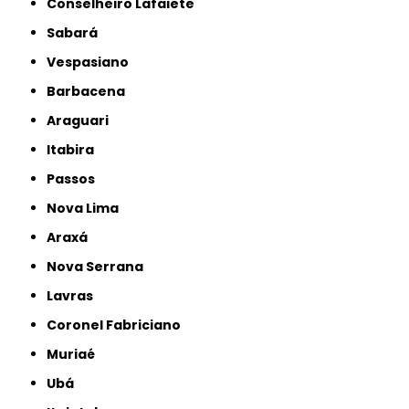
Conselheiro Lafaiete
Sabará
Vespasiano
Barbacena
Araguari
Itabira
Passos
Nova Lima
Araxá
Nova Serrana
Lavras
Coronel Fabriciano
Muriaé
Ubá