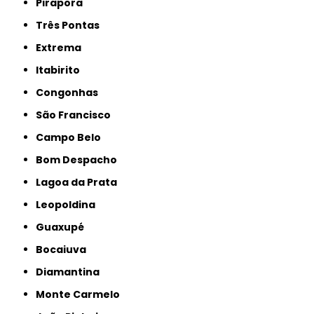
Pirapora
Três Pontas
Extrema
Itabirito
Congonhas
São Francisco
Campo Belo
Bom Despacho
Lagoa da Prata
Leopoldina
Guaxupé
Bocaiuva
Diamantina
Monte Carmelo