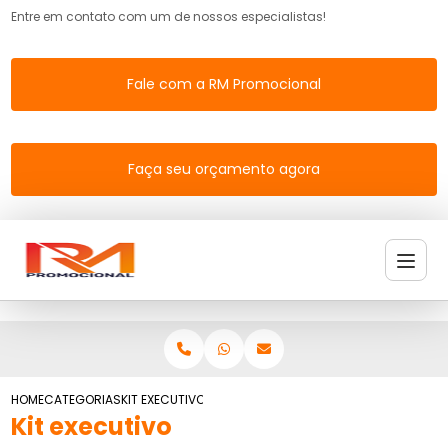
Entre em contato com um de nossos especialistas!
Fale com a RM Promocional
Faça seu orçamento agora
HOME
CATEGORIAS
KIT EXECUTIVO
Kit executivo