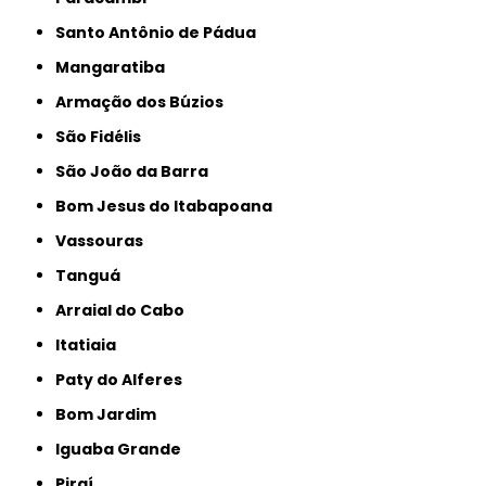
Santo Antônio de Pádua
Mangaratiba
Armação dos Búzios
São Fidélis
São João da Barra
Bom Jesus do Itabapoana
Vassouras
Tanguá
Arraial do Cabo
Itatiaia
Paty do Alferes
Bom Jardim
Iguaba Grande
Piraí