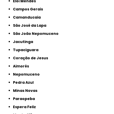
Elói Mendes
Campos Gerais
Camanducaia
São José da Lapa
São João Nepomuceno
Jacutinga
Tupaciguara
Coração de Jesus
Aimorés
Nepomuceno
Pedra Azul
Minas Novas
Paraopeba
Espera Feliz