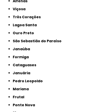
Alfenas
Viçosa
Três Corações
Lagoa Santa
Ouro Preto
São Sebastião do Paraíso
Janaúba
Formiga
Cataguases
Januária
Pedro Leopoldo
Mariana
Frutal
Ponte Nova