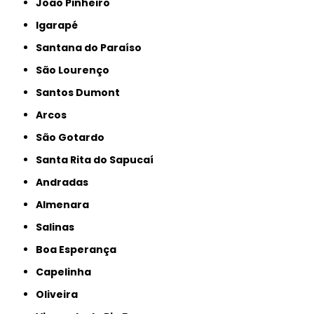
João Pinheiro
Igarapé
Santana do Paraíso
São Lourenço
Santos Dumont
Arcos
São Gotardo
Santa Rita do Sapucaí
Andradas
Almenara
Salinas
Boa Esperança
Capelinha
Oliveira