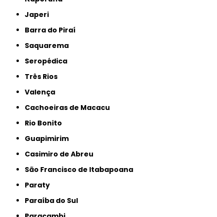
Japeri
Barra do Piraí
Saquarema
Seropédica
Três Rios
Valença
Cachoeiras de Macacu
Rio Bonito
Guapimirim
Casimiro de Abreu
São Francisco de Itabapoana
Paraty
Paraíba do Sul
Paracambi