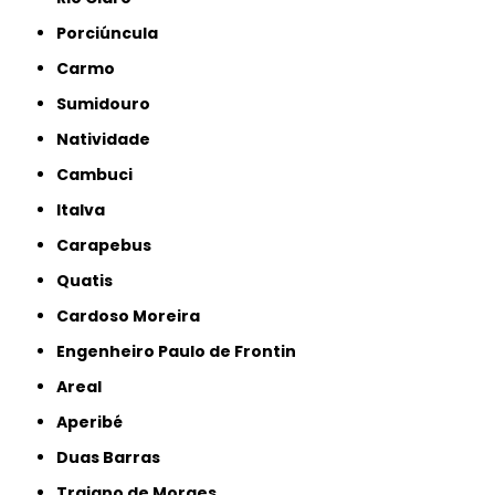
Porciúncula
Carmo
Sumidouro
Natividade
Cambuci
Italva
Carapebus
Quatis
Cardoso Moreira
Engenheiro Paulo de Frontin
Areal
Aperibé
Duas Barras
Trajano de Moraes