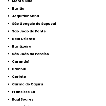
Monte Sião
Buritis
Jequitinhonha
São Gonçalo do Sapucaí
São João da Ponte
Belo Oriente
Buritizeiro
São João do Paraíso
Carandaí
Bambuí
Corinto
Carmo do Cajuru
Francisco Sá
Raul Soares