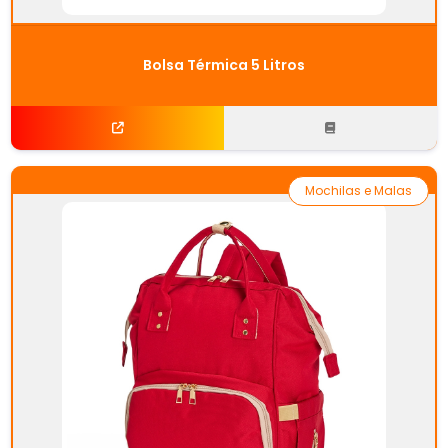
Bolsa Térmica 5 Litros
Mochilas e Malas