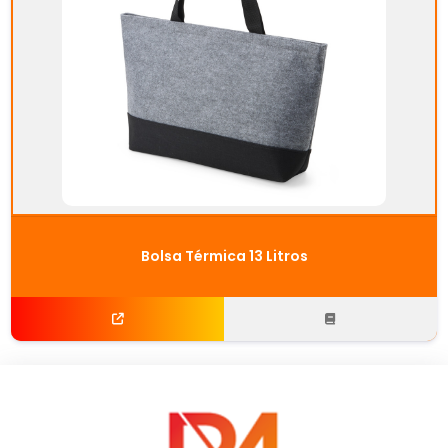
Bolsa Térmica 13 Litros