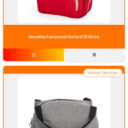
Mochila Funcional Oxford 19 litros
Bolsas Térmicas