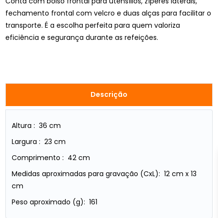
Conta com bolso frontal para utensílios, zíperes laterais,
fechamento frontal com velcro e duas alças para facilitar o
transporte. É a escolha perfeita para quem valoriza
eficiência e segurança durante as refeições.
Descrição
Altura : 36 cm
Largura : 23 cm
Comprimento : 42 cm
Medidas aproximadas para gravação (CxL): 12 cm x 13
cm
Peso aproximado (g): 161