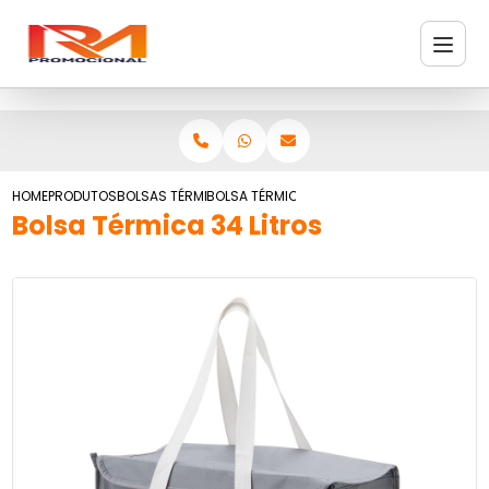
HOME
PRODUTOS
BOLSAS TÉRMICAS
BOLSA TÉRMICA 34 LITROS
Bolsa Térmica 34 Litros