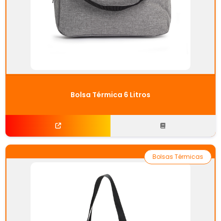
Bolsa Térmica 6 Litros
Bolsas Térmicas