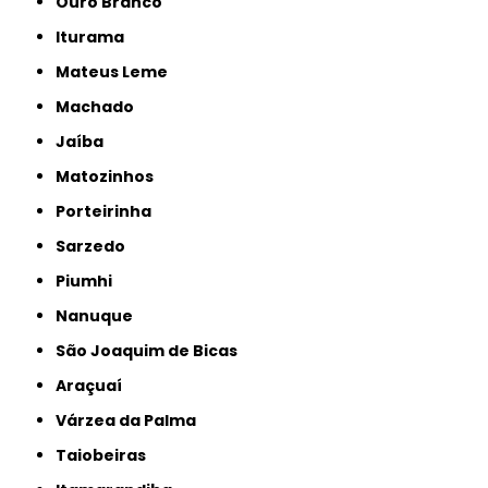
Ouro Branco
Iturama
Mateus Leme
Machado
Jaíba
Matozinhos
Porteirinha
Sarzedo
Piumhi
Nanuque
São Joaquim de Bicas
Araçuaí
Várzea da Palma
Taiobeiras