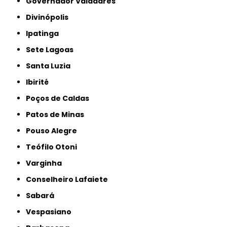
Governador Valadares
Divinópolis
Ipatinga
Sete Lagoas
Santa Luzia
Ibirité
Poços de Caldas
Patos de Minas
Pouso Alegre
Teófilo Otoni
Varginha
Conselheiro Lafaiete
Sabará
Vespasiano