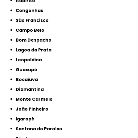
Itabirito
Congonhas
São Francisco
Campo Belo
Bom Despacho
Lagoa da Prata
Leopoldina
Guaxupé
Bocaiuva
Diamantina
Monte Carmelo
João Pinheiro
Igarapé
Santana do Paraíso