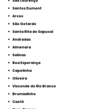
São Lourenço
Santos Dumont
Arcos
São Gotardo
Santa Rita do Sapucaí
Andradas
Almenara
Salinas
Boa Esperança
Capelinha
Oliveira
Visconde do Rio Branco
Brumadinho
Caeté