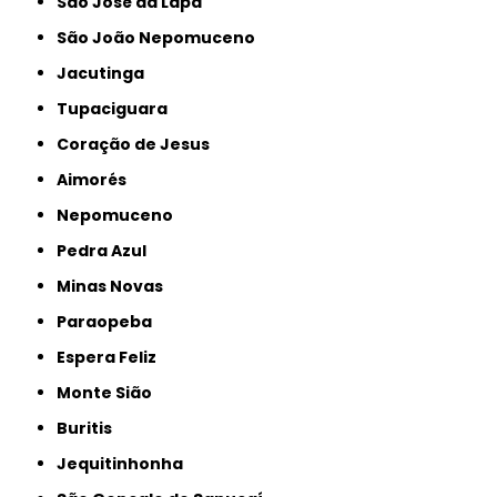
São José da Lapa
São João Nepomuceno
Jacutinga
Tupaciguara
Coração de Jesus
Aimorés
Nepomuceno
Pedra Azul
Minas Novas
Paraopeba
Espera Feliz
Monte Sião
Buritis
Jequitinhonha