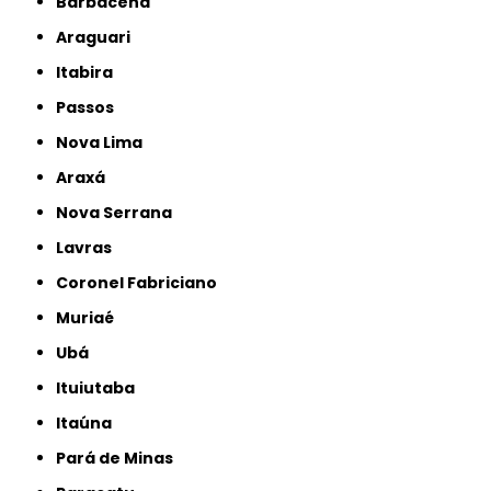
Barbacena
Araguari
Itabira
Passos
Nova Lima
Araxá
Nova Serrana
Lavras
Coronel Fabriciano
Muriaé
Ubá
Ituiutaba
Itaúna
Pará de Minas