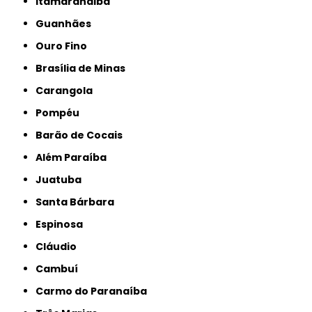
Itamarandiba
Guanhães
Ouro Fino
Brasília de Minas
Carangola
Pompéu
Barão de Cocais
Além Paraíba
Juatuba
Santa Bárbara
Espinosa
Cláudio
Cambuí
Carmo do Paranaíba