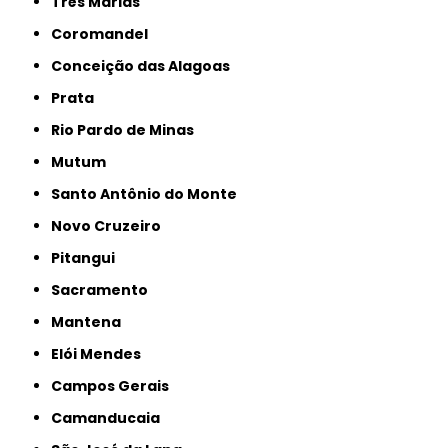
Três Marias
Coromandel
Conceição das Alagoas
Prata
Rio Pardo de Minas
Mutum
Santo Antônio do Monte
Novo Cruzeiro
Pitangui
Sacramento
Mantena
Elói Mendes
Campos Gerais
Camanducaia