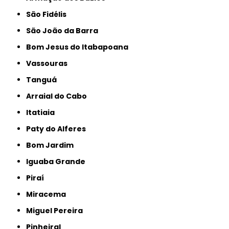
São Fidélis
São João da Barra
Bom Jesus do Itabapoana
Vassouras
Tanguá
Arraial do Cabo
Itatiaia
Paty do Alferes
Bom Jardim
Iguaba Grande
Piraí
Miracema
Miguel Pereira
Pinheiral