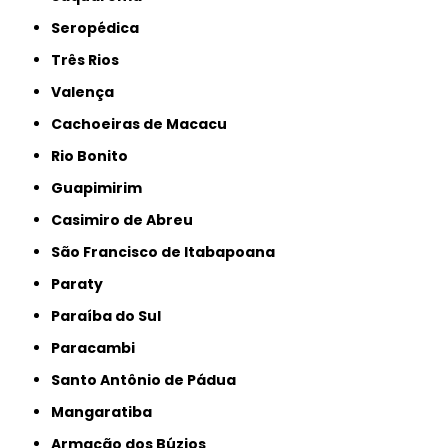
Seropédica
Três Rios
Valença
Cachoeiras de Macacu
Rio Bonito
Guapimirim
Casimiro de Abreu
São Francisco de Itabapoana
Paraty
Paraíba do Sul
Paracambi
Santo Antônio de Pádua
Mangaratiba
Armação dos Búzios