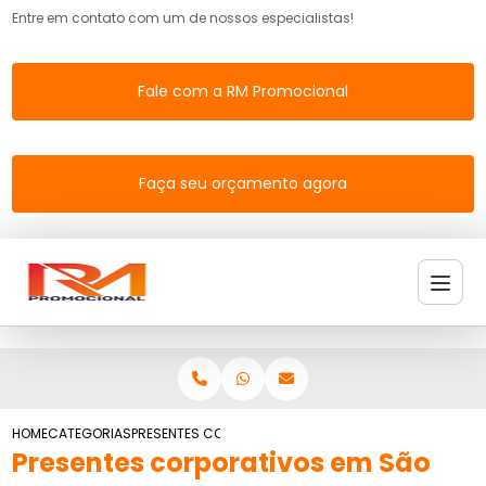
Entre em contato com um de nossos especialistas!
Fale com a RM Promocional
Faça seu orçamento agora
HOME
CATEGORIAS
PRESENTES CORPORATIVOS SAO PAULO
Presentes corporativos em São