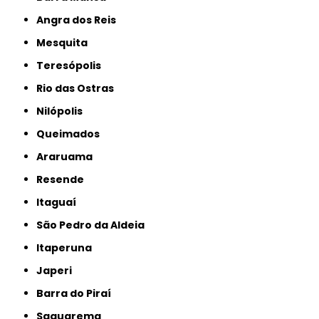
Angra dos Reis
Mesquita
Teresópolis
Rio das Ostras
Nilópolis
Queimados
Araruama
Resende
Itaguaí
São Pedro da Aldeia
Itaperuna
Japeri
Barra do Piraí
Saquarema