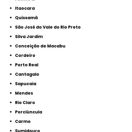
Itaocara
Quissamã
São José do Vale do Rio Preto
Silva Jardim
Conceição de Macabu
Cordeiro
Porto Real
Cantagalo
Sapucaia
Mendes
Rio Claro
Porciúncula
Carmo
Sumidouro