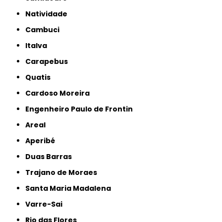
Natividade
Cambuci
Italva
Carapebus
Quatis
Cardoso Moreira
Engenheiro Paulo de Frontin
Areal
Aperibé
Duas Barras
Trajano de Moraes
Santa Maria Madalena
Varre-Sai
Rio das Flores