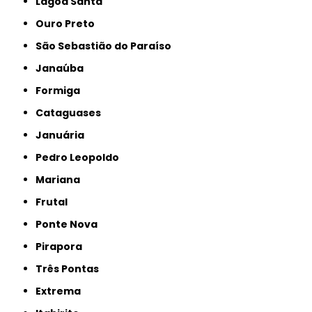
Lagoa Santa
Ouro Preto
São Sebastião do Paraíso
Janaúba
Formiga
Cataguases
Januária
Pedro Leopoldo
Mariana
Frutal
Ponte Nova
Pirapora
Três Pontas
Extrema