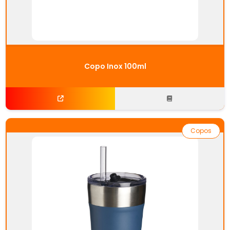
Copo Inox 100ml
Copos