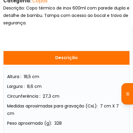
Categoria:
Copos
Descrição: Copo térmico de inox 600ml com parede dupla e
detalhe de bambu. Tampa com acesso ao bocal e trava de
segurança.
Descrição
Altura : 18,5 cm
Largura : 8,6 cm
Circunferência : 27,3 cm
Medidas aproximadas para gravação (CxL): 7 cm X 7
cm
Peso aproximado (g): 328