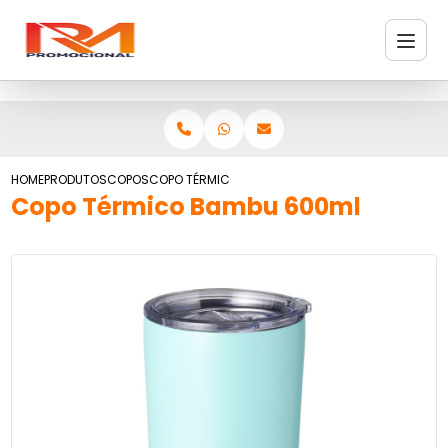
HOME
PRODUTOS
COPOS
COPO TÉRMICO BAMBU 600ML
Copo Térmico Bambu 600ml