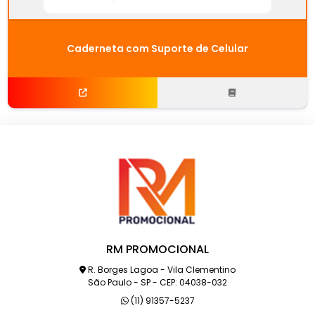
Caderneta com Suporte de Celular
RM PROMOCIONAL
R. Borges Lagoa - Vila Clementino
São Paulo - SP - CEP: 04038-032
(11) 91357-5237