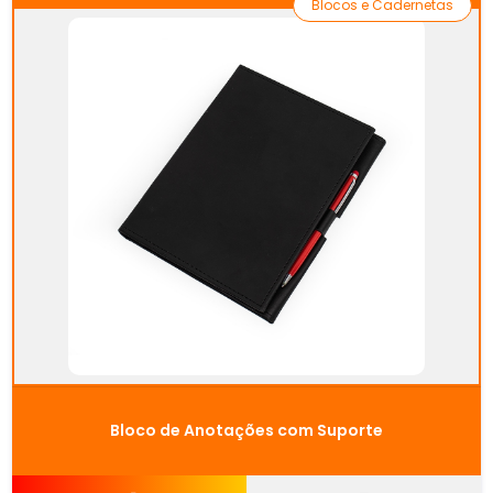
Blocos e Cadernetas
Bloco de Anotações com Suporte