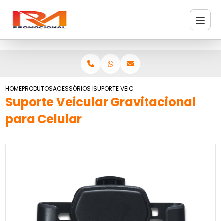
HOME
PRODUTOS
ACESSÓRIOS PARA CARROS
SUPORTE VEICULAR GRAVITACIONAL PARA C
Suporte Veicular Gravitacional
para Celular