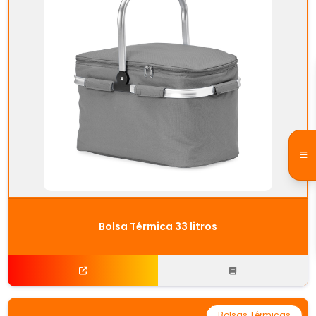
Bolsa Térmica 33 litros
Bolsas Térmicas