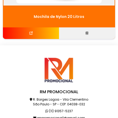
Mochila de Nylon 20 Litros
RM PROMOCIONAL
R. Borges Lagoa - Vila Clementino
São Paulo - SP - CEP: 04038-032
(11) 91357-5237
rmpromocional1@gmail.com