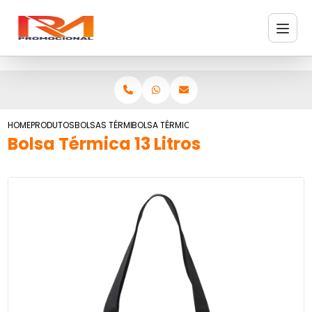
HOME
PRODUTOS
BOLSAS TÉRMICAS
BOLSA TÉRMICA 13 LITROS
Bolsa Térmica 13 Litros