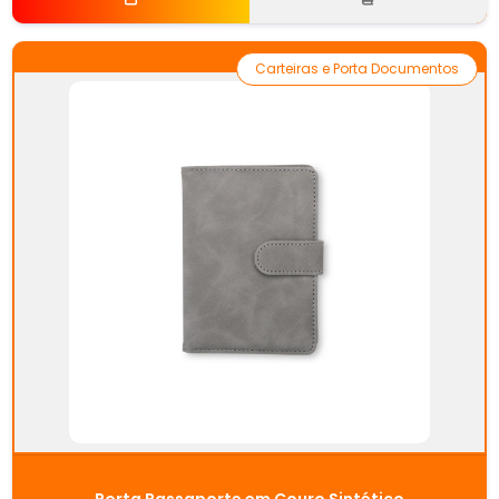
Carteiras e Porta Documentos
Porta Passaporte em Couro Sintético