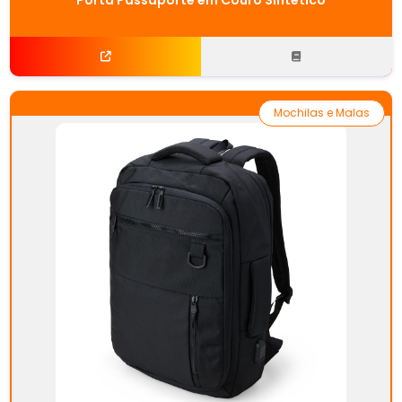
Mochilas e Malas