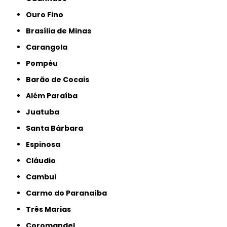
Ouro Fino
Brasília de Minas
Carangola
Pompéu
Barão de Cocais
Além Paraíba
Juatuba
Santa Bárbara
Espinosa
Cláudio
Cambuí
Carmo do Paranaíba
Três Marias
Coromandel