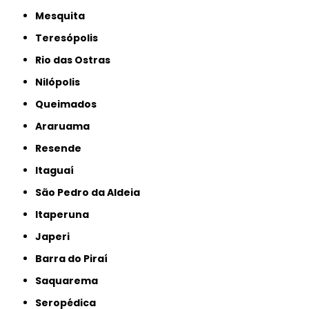
Mesquita
Teresópolis
Rio das Ostras
Nilópolis
Queimados
Araruama
Resende
Itaguaí
São Pedro da Aldeia
Itaperuna
Japeri
Barra do Piraí
Saquarema
Seropédica