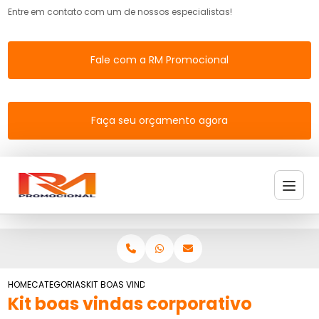
Entre em contato com um de nossos especialistas!
Fale com a RM Promocional
Faça seu orçamento agora
HOME
CATEGORIAS
KIT BOAS VINDAS CORPORATIVO
Kit boas vindas corporativo