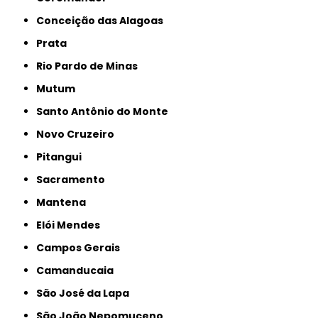
Conceição das Alagoas
Prata
Rio Pardo de Minas
Mutum
Santo Antônio do Monte
Novo Cruzeiro
Pitangui
Sacramento
Mantena
Elói Mendes
Campos Gerais
Camanducaia
São José da Lapa
São João Nepomuceno