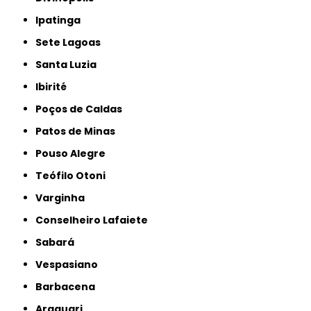
Ipatinga
Sete Lagoas
Santa Luzia
Ibirité
Poços de Caldas
Patos de Minas
Pouso Alegre
Teófilo Otoni
Varginha
Conselheiro Lafaiete
Sabará
Vespasiano
Barbacena
Araguari