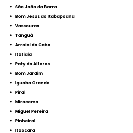
São João da Barra
Bom Jesus do Itabapoana
Vassouras
Tanguá
Arraial do Cabo
Itatiaia
Paty do Alferes
Bom Jardim
Iguaba Grande
Piraí
Miracema
Miguel Pereira
Pinheiral
Itaocara