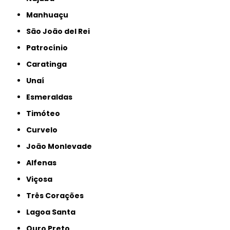
Manhuaçu
São João del Rei
Patrocínio
Caratinga
Unaí
Esmeraldas
Timóteo
Curvelo
João Monlevade
Alfenas
Viçosa
Três Corações
Lagoa Santa
Ouro Preto