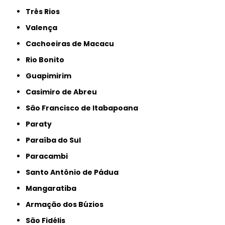
Três Rios
Valença
Cachoeiras de Macacu
Rio Bonito
Guapimirim
Casimiro de Abreu
São Francisco de Itabapoana
Paraty
Paraíba do Sul
Paracambi
Santo Antônio de Pádua
Mangaratiba
Armação dos Búzios
São Fidélis