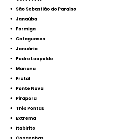
São Sebastião do Paraíso
Janaúba
Formiga
Cataguases
Januária
Pedro Leopoldo
Mariana
Frutal
Ponte Nova
Pirapora
Três Pontas
Extrema
Itabirito
Congonhas