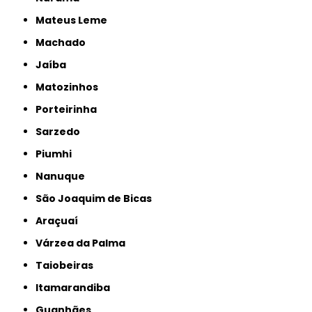
Mateus Leme
Machado
Jaíba
Matozinhos
Porteirinha
Sarzedo
Piumhi
Nanuque
São Joaquim de Bicas
Araçuaí
Várzea da Palma
Taiobeiras
Itamarandiba
Guanhães