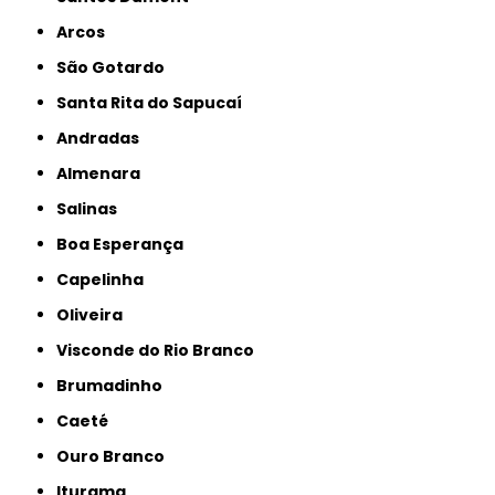
Arcos
São Gotardo
Santa Rita do Sapucaí
Andradas
Almenara
Salinas
Boa Esperança
Capelinha
Oliveira
Visconde do Rio Branco
Brumadinho
Caeté
Ouro Branco
Iturama