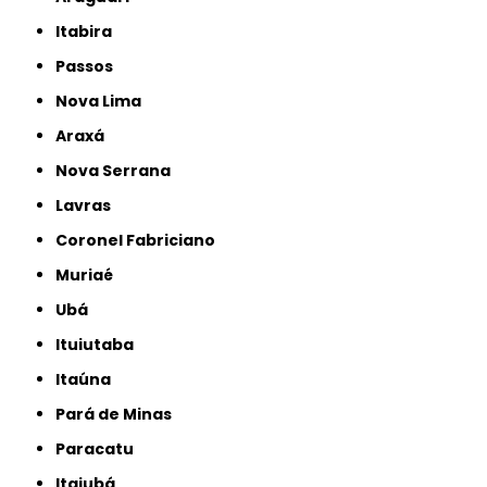
Itabira
Passos
Nova Lima
Araxá
Nova Serrana
Lavras
Coronel Fabriciano
Muriaé
Ubá
Ituiutaba
Itaúna
Pará de Minas
Paracatu
Itajubá