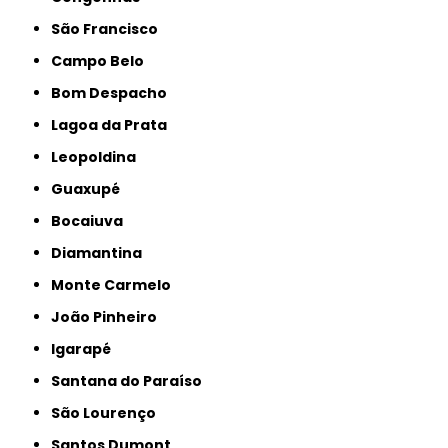
São Francisco
Campo Belo
Bom Despacho
Lagoa da Prata
Leopoldina
Guaxupé
Bocaiuva
Diamantina
Monte Carmelo
João Pinheiro
Igarapé
Santana do Paraíso
São Lourenço
Santos Dumont