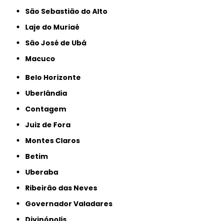
São Sebastião do Alto
Laje do Muriaé
São José de Ubá
Macuco
Belo Horizonte
Uberlândia
Contagem
Juiz de Fora
Montes Claros
Betim
Uberaba
Ribeirão das Neves
Governador Valadares
Divinópolis