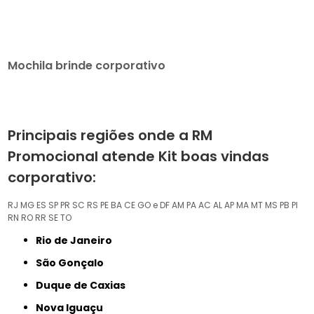
Mochila brinde corporativo
Principais regiões onde a RM
Promocional atende Kit boas vindas
corporativo:
RJ
MG
ES
SP
PR
SC
RS
PE
BA
CE
GO e DF
AM
PA
AC
AL
AP
MA
MT
MS
PB
PI
RN
RO
RR
SE
TO
Rio de Janeiro
São Gonçalo
Duque de Caxias
Nova Iguaçu