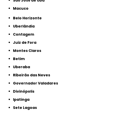
São José de Ubá
Macuco
Belo Horizonte
Uberlândia
Contagem
Juiz de Fora
Montes Claros
Betim
Uberaba
Ribeirão das Neves
Governador Valadares
Divinópolis
Ipatinga
Sete Lagoas