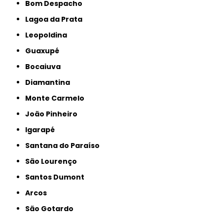
Bom Despacho
Lagoa da Prata
Leopoldina
Guaxupé
Bocaiuva
Diamantina
Monte Carmelo
João Pinheiro
Igarapé
Santana do Paraíso
São Lourenço
Santos Dumont
Arcos
São Gotardo