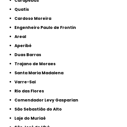
Carapebus
Quatis
Cardoso Moreira
Engenheiro Paulo de Frontin
Areal
Aperibé
Duas Barras
Trajano de Moraes
Santa Maria Madalena
Varre-Sai
Rio das Flores
Comendador Levy Gasparian
São Sebastião do Alto
Laje do Muriaé