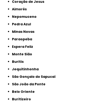
Coração de Jesus
Aimorés
Nepomuceno
Pedra Azul
Minas Novas
Paraopeba
Espera Feliz
Monte Sião
Buritis
Jequitinhonha
São Gonçalo do Sapucaí
São João da Ponte
Belo Oriente
Buritizeiro