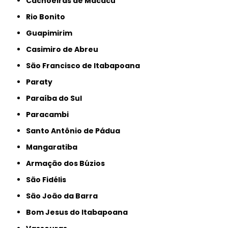
Cachoeiras de Macacu
Rio Bonito
Guapimirim
Casimiro de Abreu
São Francisco de Itabapoana
Paraty
Paraíba do Sul
Paracambi
Santo Antônio de Pádua
Mangaratiba
Armação dos Búzios
São Fidélis
São João da Barra
Bom Jesus do Itabapoana