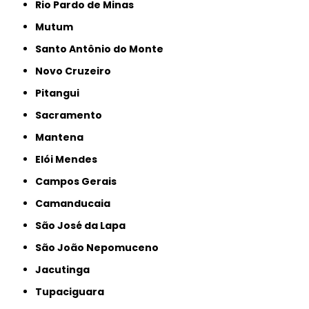
Rio Pardo de Minas
Mutum
Santo Antônio do Monte
Novo Cruzeiro
Pitangui
Sacramento
Mantena
Elói Mendes
Campos Gerais
Camanducaia
São José da Lapa
São João Nepomuceno
Jacutinga
Tupaciguara