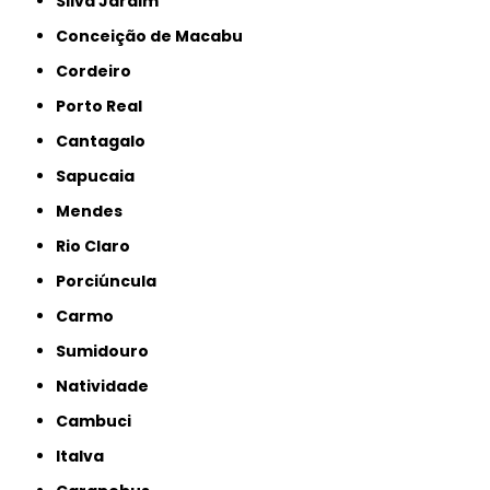
Silva Jardim
Conceição de Macabu
Cordeiro
Porto Real
Cantagalo
Sapucaia
Mendes
Rio Claro
Porciúncula
Carmo
Sumidouro
Natividade
Cambuci
Italva