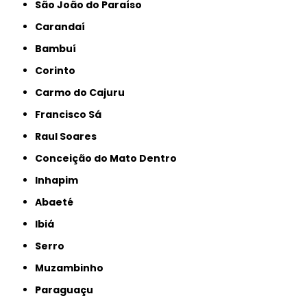
São João do Paraíso
Carandaí
Bambuí
Corinto
Carmo do Cajuru
Francisco Sá
Raul Soares
Conceição do Mato Dentro
Inhapim
Abaeté
Ibiá
Serro
Muzambinho
Paraguaçu