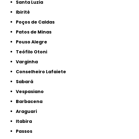
Santa Luzia
Ibirité
Poços de Caldas
Patos de Minas
Pouso Alegre
Teófilo Otoni
Varginha
Conselheiro Lafaiete
Sabará
Vespasiano
Barbacena
Araguari
Itabira
Passos