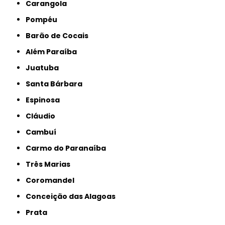
Carangola
Pompéu
Barão de Cocais
Além Paraíba
Juatuba
Santa Bárbara
Espinosa
Cláudio
Cambuí
Carmo do Paranaíba
Três Marias
Coromandel
Conceição das Alagoas
Prata