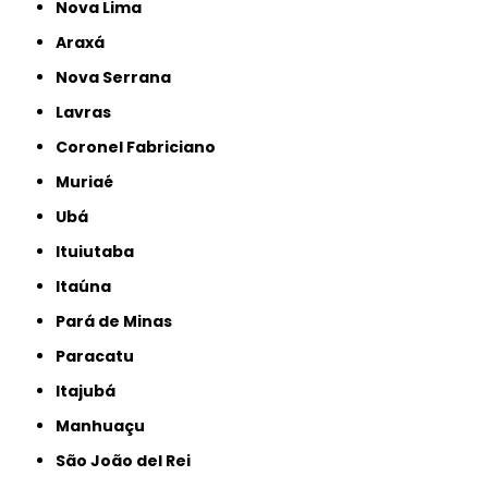
Nova Lima
Araxá
Nova Serrana
Lavras
Coronel Fabriciano
Muriaé
Ubá
Ituiutaba
Itaúna
Pará de Minas
Paracatu
Itajubá
Manhuaçu
São João del Rei