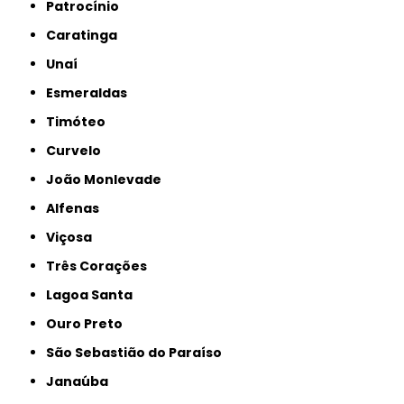
Patrocínio
Caratinga
Unaí
Esmeraldas
Timóteo
Curvelo
João Monlevade
Alfenas
Viçosa
Três Corações
Lagoa Santa
Ouro Preto
São Sebastião do Paraíso
Janaúba