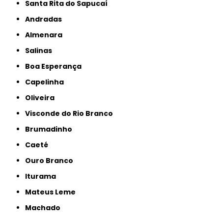
Santa Rita do Sapucaí
Andradas
Almenara
Salinas
Boa Esperança
Capelinha
Oliveira
Visconde do Rio Branco
Brumadinho
Caeté
Ouro Branco
Iturama
Mateus Leme
Machado