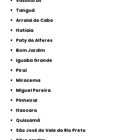
Vassouras
Tanguá
Arraial do Cabo
Itatiaia
Paty do Alferes
Bom Jardim
Iguaba Grande
Piraí
Miracema
Miguel Pereira
Pinheiral
Itaocara
Quissamã
São José do Vale do Rio Preto