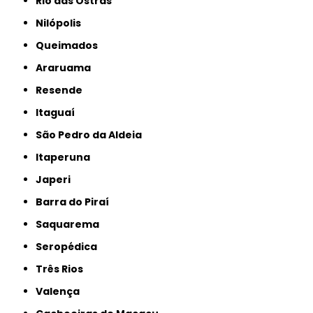
Rio das Ostras
Nilópolis
Queimados
Araruama
Resende
Itaguaí
São Pedro da Aldeia
Itaperuna
Japeri
Barra do Piraí
Saquarema
Seropédica
Três Rios
Valença