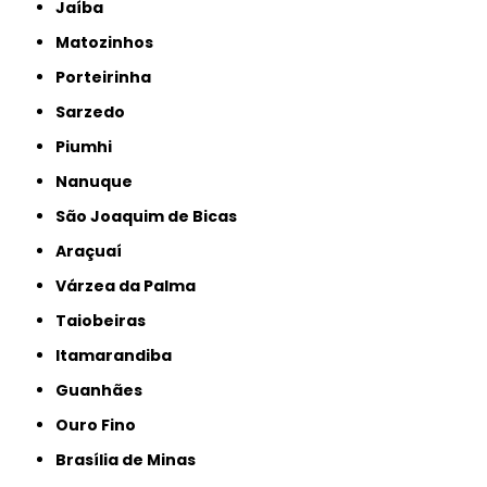
Jaíba
Matozinhos
Porteirinha
Sarzedo
Piumhi
Nanuque
São Joaquim de Bicas
Araçuaí
Várzea da Palma
Taiobeiras
Itamarandiba
Guanhães
Ouro Fino
Brasília de Minas