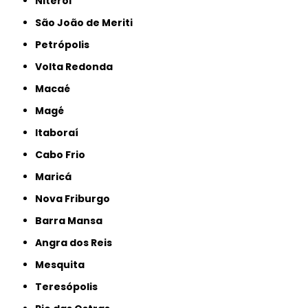
Niterói
São João de Meriti
Petrópolis
Volta Redonda
Macaé
Magé
Itaboraí
Cabo Frio
Maricá
Nova Friburgo
Barra Mansa
Angra dos Reis
Mesquita
Teresópolis