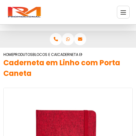
HOME
PRODUTOS
BLOCOS E CADERNETAS
CADERNETA EM LINHO COM PORTA CANETA
Caderneta em Linho com Porta
Caneta