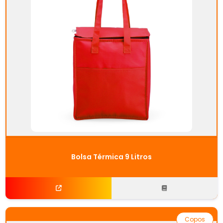
Bolsa Térmica 9 Litros
Copos