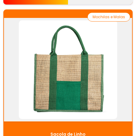
Mochilas e Malas
Sacola de Linho