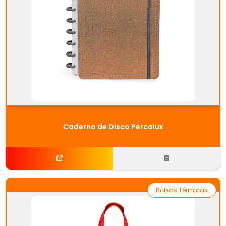
Caderno de Disco Percalux
Bolsas Térmicas