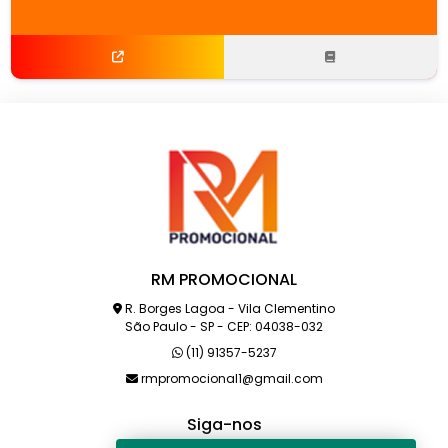
RM PROMOCIONAL
R. Borges Lagoa - Vila Clementino
São Paulo - SP - CEP: 04038-032
(11) 91357-5237
rmpromocional1@gmail.com
Siga-nos