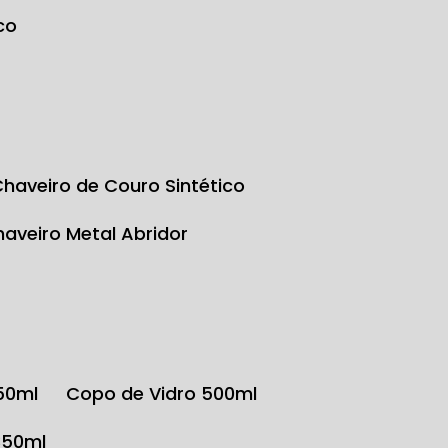
co
Chaveiro de Couro Sintético
Chaveiro Metal Abridor
350ml
Copo de Vidro 500ml
350ml