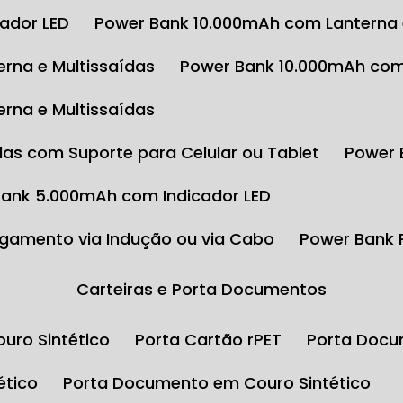
cador LED
Power Bank 10.000mAh com Lanterna 
rna e Multissaídas
Power Bank 10.000mAh com
rna e Multissaídas
das com Suporte para Celular ou Tablet
Power
Bank 5.000mAh com Indicador LED
gamento via Indução ou via Cabo
Power Bank
Carteiras e Porta Documentos
uro Sintético
Porta Cartão rPET
Porta Docu
ético
Porta Documento em Couro Sintético