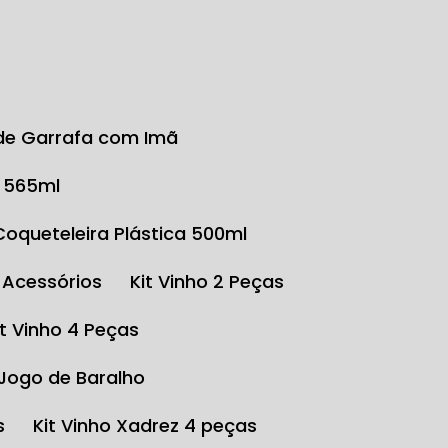
r de Garrafa com Imã
o 565ml
Coqueteleira Plástica 500ml
e Acessórios
Kit Vinho 2 Peças
Kit Vinho 4 Peças
 Jogo de Baralho
s
Kit Vinho Xadrez 4 peças