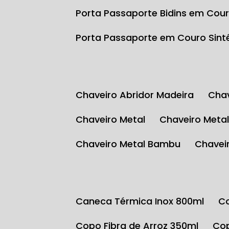
Porta Passaporte Bidins em Cour
Porta Passaporte em Couro Sint
Chaveiro Abridor Madeira
Ch
Chaveiro Metal
Chaveiro Meta
Chaveiro Metal Bambu
Chave
Caneca Térmica Inox 800ml
Copo Fibra de Arroz 350ml
C