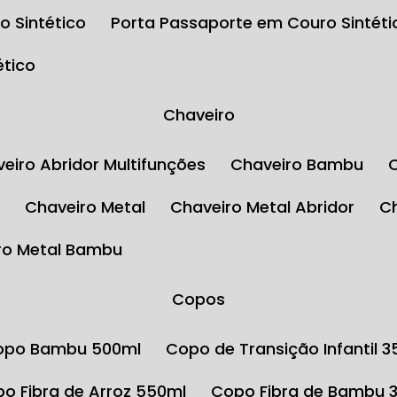
o Sintético
Porta Passaporte em Couro Sintéti
ético
Chaveiro
aveiro Abridor Multifunções
Chaveiro Bambu
l
Chaveiro Metal
Chaveiro Metal Abridor
iro Metal Bambu
Copos
Copo Bambu 500ml
Copo de Transição Infantil 
opo Fibra de Arroz 550ml
Copo Fibra de Bambu 