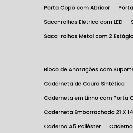
Porta Copo com Abridor
Por
Saca-rolhas Elétrico com LED
Saca-rolhas Metal com 2 Estági
Bloco de Anotações com Suport
Caderneta de Couro Sintético
Caderneta em Linho com Porta 
Caderneta Emborrachada 21 X 1
Caderno A5 Poliéster
Caderno