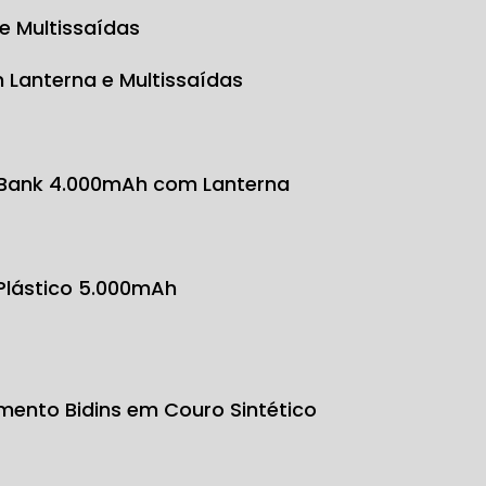
e Multissaídas
 Lanterna e Multissaídas
 Bank 4.000mAh com Lanterna
 Plástico 5.000mAh
mento Bidins em Couro Sintético