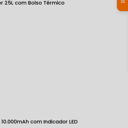
ter 25L com Bolso Térmico
k 10.000mAh com Indicador LED