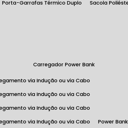
Porta-Garrafas Térmico Duplo
Sacola Poliés
Carregador Power Bank
egamento via Indução ou via Cabo
egamento via Indução ou via Cabo
egamento via Indução ou via Cabo
egamento via Indução ou via Cabo
Power Ban