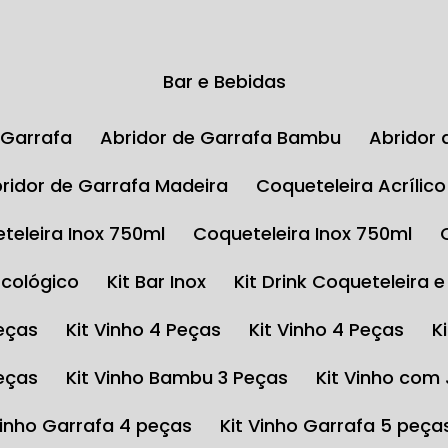
Bar e Bebidas
e Garrafa
Abridor de Garrafa Bambu
Abrido
Abridor de Garrafa Madeira
Coqueteleira Acrílic
eteleira Inox 750ml
Coqueteleira Inox 750ml
Ecológico
Kit Bar Inox
Kit Drink Coqueteleira 
Peças
Kit Vinho 4 Peças
Kit Vinho 4 Peças
Peças
Kit Vinho Bambu 3 Peças
Kit Vinho com
 Vinho Garrafa 4 peças
Kit Vinho Garrafa 5 peça