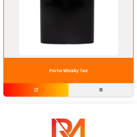
Porta Whisky 7oz