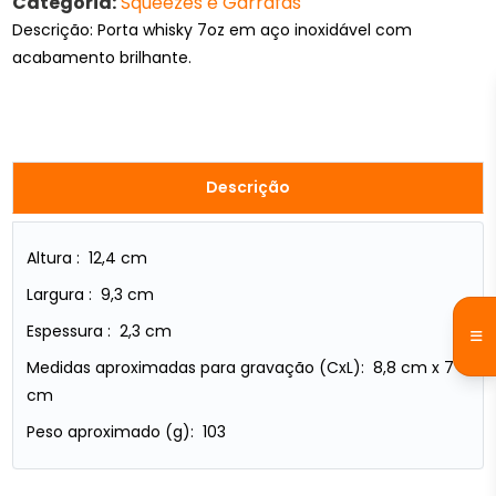
Categoria:
Squeezes e Garrafas
Descrição: Porta whisky 7oz em aço inoxidável com
acabamento brilhante.
Descrição
Altura : 12,4 cm
Largura : 9,3 cm
Espessura : 2,3 cm
Medidas aproximadas para gravação (CxL): 8,8 cm x 7
cm
Peso aproximado (g): 103