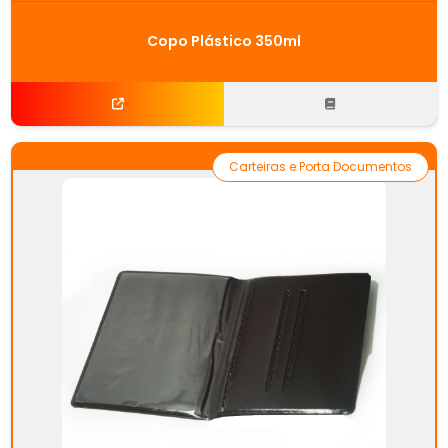
Copo Plástico 350ml
Carteiras e Porta Documentos