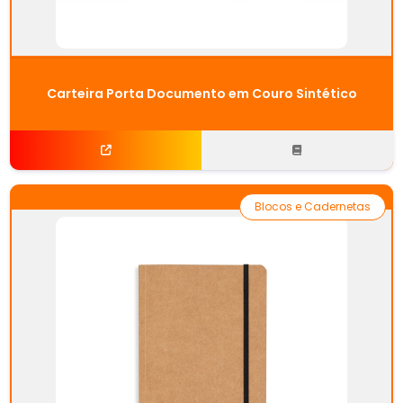
Carteira Porta Documento em Couro Sintético
Blocos e Cadernetas