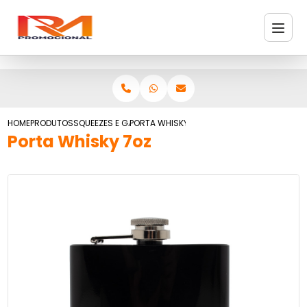
HOME
PRODUTOS
SQUEEZES E GARRAFAS
PORTA WHISKY 7OZ
Porta Whisky 7oz