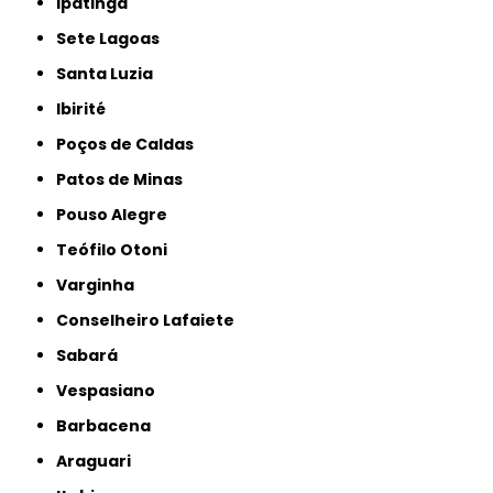
Ipatinga
Sete Lagoas
Santa Luzia
Ibirité
Poços de Caldas
Patos de Minas
Pouso Alegre
Teófilo Otoni
Varginha
Conselheiro Lafaiete
Sabará
Vespasiano
Barbacena
Araguari