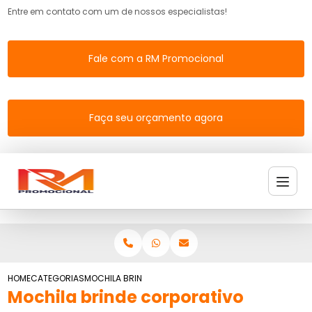
Entre em contato com um de nossos especialistas!
Fale com a RM Promocional
Faça seu orçamento agora
HOME
CATEGORIAS
MOCHILA BRINDE CORPORATIVO
Mochila brinde corporativo