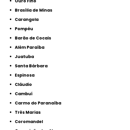
Ouro Fino
Brasília de Minas
Carangola
Pompéu
Barão de Cocais
Além Paraíba
Juatuba
Santa Bárbara
Espinosa
Cláudio
Cambuí
Carmo do Paranaíba
Três Marias
Coromandel