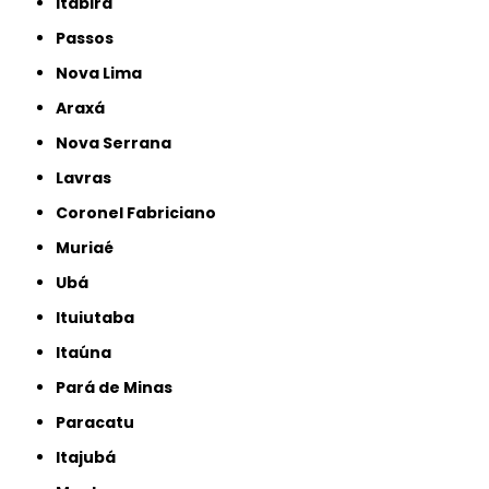
Itabira
Passos
Nova Lima
Araxá
Nova Serrana
Lavras
Coronel Fabriciano
Muriaé
Ubá
Ituiutaba
Itaúna
Pará de Minas
Paracatu
Itajubá