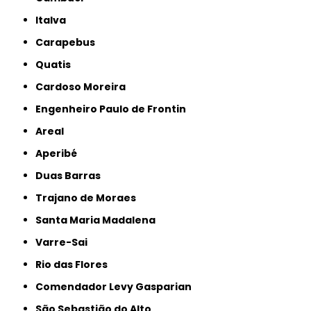
Italva
Carapebus
Quatis
Cardoso Moreira
Engenheiro Paulo de Frontin
Areal
Aperibé
Duas Barras
Trajano de Moraes
Santa Maria Madalena
Varre-Sai
Rio das Flores
Comendador Levy Gasparian
São Sebastião do Alto