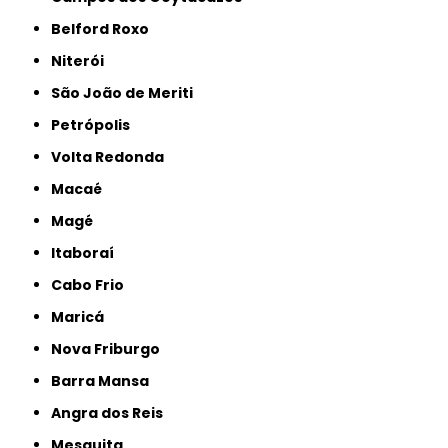
Belford Roxo
Niterói
São João de Meriti
Petrópolis
Volta Redonda
Macaé
Magé
Itaboraí
Cabo Frio
Maricá
Nova Friburgo
Barra Mansa
Angra dos Reis
Mesquita