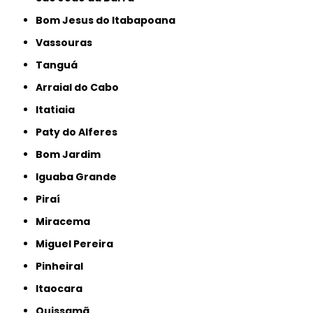
Bom Jesus do Itabapoana
Vassouras
Tanguá
Arraial do Cabo
Itatiaia
Paty do Alferes
Bom Jardim
Iguaba Grande
Piraí
Miracema
Miguel Pereira
Pinheiral
Itaocara
Quissamã