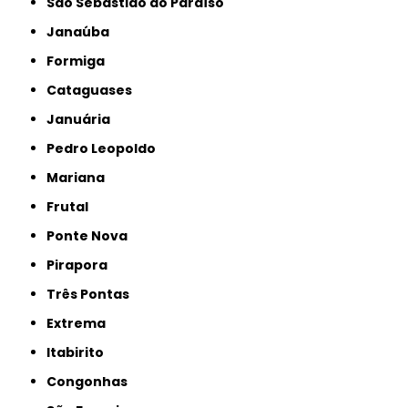
São Sebastião do Paraíso
Janaúba
Formiga
Cataguases
Januária
Pedro Leopoldo
Mariana
Frutal
Ponte Nova
Pirapora
Três Pontas
Extrema
Itabirito
Congonhas