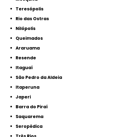
Teresópolis
Rio das Ostras
Nilópolis
Queimados
Araruama
Resende
Itaguaí
São Pedro da Aldeia
Itaperuna
Japeri
Barra do Piraí
Saquarema
Seropédica
Três Rios