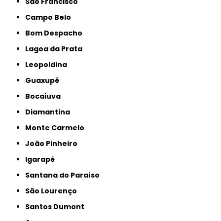
São Francisco
Campo Belo
Bom Despacho
Lagoa da Prata
Leopoldina
Guaxupé
Bocaiuva
Diamantina
Monte Carmelo
João Pinheiro
Igarapé
Santana do Paraíso
São Lourenço
Santos Dumont