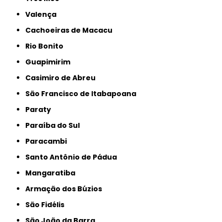
Valença
Cachoeiras de Macacu
Rio Bonito
Guapimirim
Casimiro de Abreu
São Francisco de Itabapoana
Paraty
Paraíba do Sul
Paracambi
Santo Antônio de Pádua
Mangaratiba
Armação dos Búzios
São Fidélis
São João da Barra