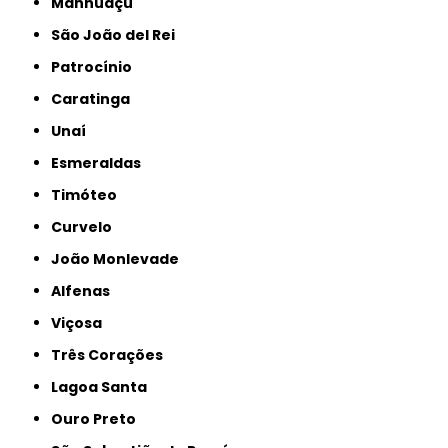
Manhuaçu
São João del Rei
Patrocínio
Caratinga
Unaí
Esmeraldas
Timóteo
Curvelo
João Monlevade
Alfenas
Viçosa
Três Corações
Lagoa Santa
Ouro Preto