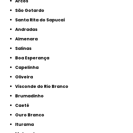
Arcos
São Gotardo
Santa Rita do Sapucaí
Andradas
Almenara
Salinas
Boa Esperança
Capelinha
Oliveira
Visconde do Rio Branco
Brumadinho
Caeté
Ouro Branco
Iturama