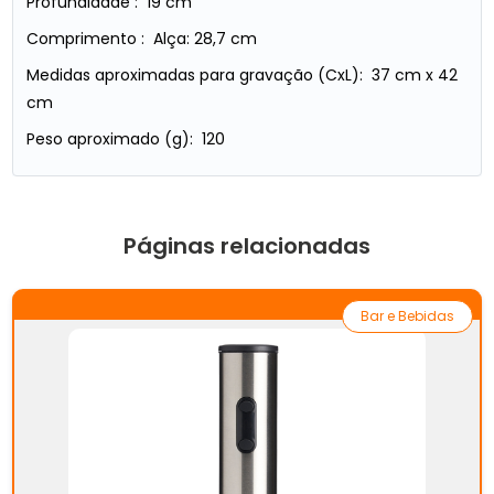
Profundidade : 19 cm
Comprimento : Alça: 28,7 cm
Medidas aproximadas para gravação (CxL): 37 cm x 42
cm
Peso aproximado (g): 120
Páginas relacionadas
Bar e Bebidas