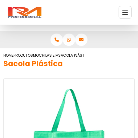
HOME
PRODUTOS
MOCHILAS E MALAS
SACOLA PLÁSTICA
Sacola Plástica