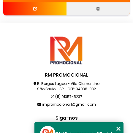
RM PROMOCIONAL
R. Borges Lagoa - Vila Clementino
São Paulo - SP - CEP: 04038-032
(11) 91357-5237
rmpromocional1@gmail.com
Siga-nos