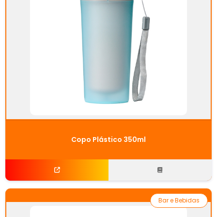
Copo Plástico 350ml
Bar e Bebidas