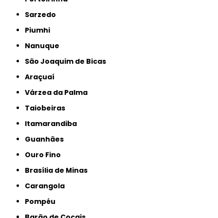
Sarzedo
Piumhi
Nanuque
São Joaquim de Bicas
Araçuaí
Várzea da Palma
Taiobeiras
Itamarandiba
Guanhães
Ouro Fino
Brasília de Minas
Carangola
Pompéu
Barão de Cocais