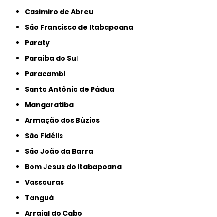
Casimiro de Abreu
São Francisco de Itabapoana
Paraty
Paraíba do Sul
Paracambi
Santo Antônio de Pádua
Mangaratiba
Armação dos Búzios
São Fidélis
São João da Barra
Bom Jesus do Itabapoana
Vassouras
Tanguá
Arraial do Cabo