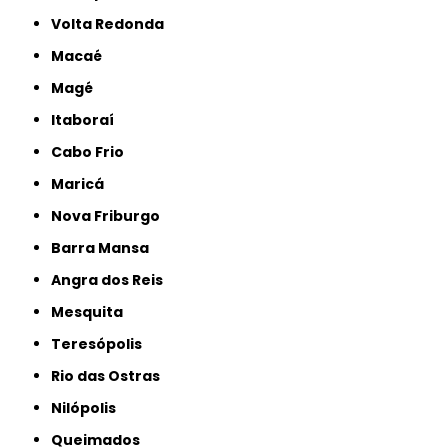
Volta Redonda
Macaé
Magé
Itaboraí
Cabo Frio
Maricá
Nova Friburgo
Barra Mansa
Angra dos Reis
Mesquita
Teresópolis
Rio das Ostras
Nilópolis
Queimados