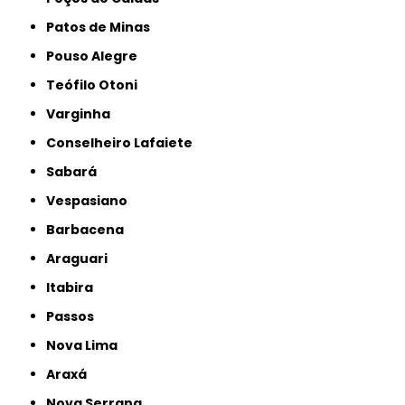
Patos de Minas
Pouso Alegre
Teófilo Otoni
Varginha
Conselheiro Lafaiete
Sabará
Vespasiano
Barbacena
Araguari
Itabira
Passos
Nova Lima
Araxá
Nova Serrana