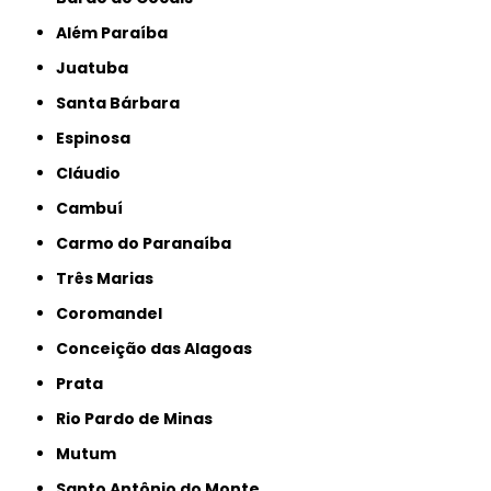
Além Paraíba
Juatuba
Santa Bárbara
Espinosa
Cláudio
Cambuí
Carmo do Paranaíba
Três Marias
Coromandel
Conceição das Alagoas
Prata
Rio Pardo de Minas
Mutum
Santo Antônio do Monte