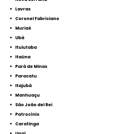
Lavras
Coronel Fabriciano
Muriaé
Ubá
Ituiutaba
Itaúna
Pará de Minas
Paracatu
Itajubá
Manhuaçu
São João del Rei
Patrocínio
Caratinga
Unaí