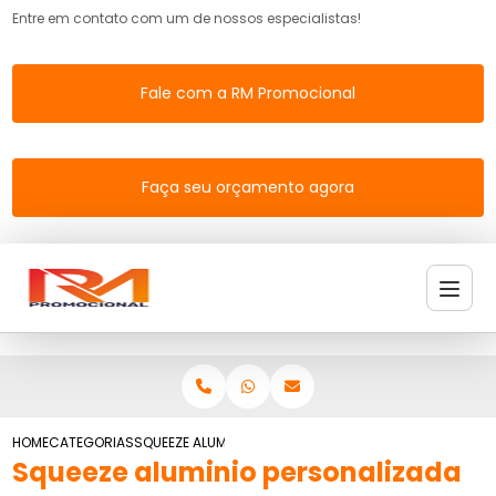
Entre em contato com um de nossos especialistas!
Fale com a RM Promocional
Faça seu orçamento agora
HOME
CATEGORIAS
SQUEEZE ALUMINIO PERSONALIZADA
Squeeze aluminio personalizada