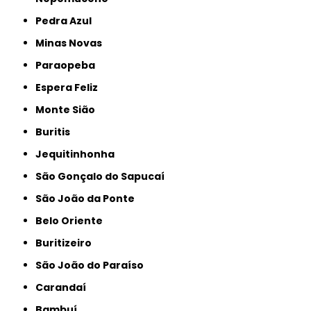
Pedra Azul
Minas Novas
Paraopeba
Espera Feliz
Monte Sião
Buritis
Jequitinhonha
São Gonçalo do Sapucaí
São João da Ponte
Belo Oriente
Buritizeiro
São João do Paraíso
Carandaí
Bambuí