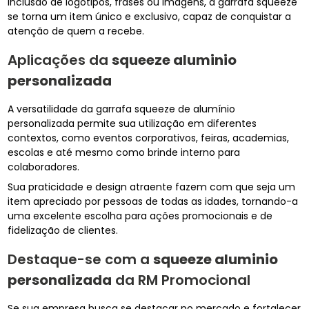
inclusão de logotipos, frases ou imagens, a garrafa squeeze
se torna um item único e exclusivo, capaz de conquistar a
atenção de quem a recebe.
Aplicações da
squeeze aluminio
personalizada
A versatilidade da garrafa squeeze de alumínio
personalizada permite sua utilização em diferentes
contextos, como eventos corporativos, feiras, academias,
escolas e até mesmo como brinde interno para
colaboradores.
Sua praticidade e design atraente fazem com que seja um
item apreciado por pessoas de todas as idades, tornando-a
uma excelente escolha para ações promocionais e de
fidelização de clientes.
Destaque-se com a
squeeze aluminio
personalizada
da RM Promocional
Se sua empresa busca se destacar no mercado e fortalecer