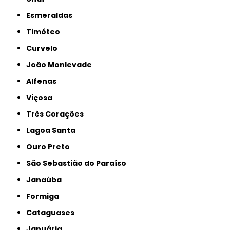
Esmeraldas
Timóteo
Curvelo
João Monlevade
Alfenas
Viçosa
Três Corações
Lagoa Santa
Ouro Preto
São Sebastião do Paraíso
Janaúba
Formiga
Cataguases
Januária