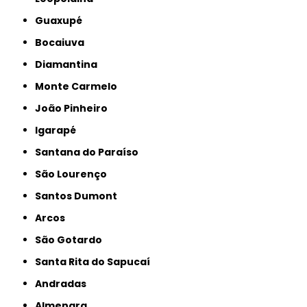
Guaxupé
Bocaiuva
Diamantina
Monte Carmelo
João Pinheiro
Igarapé
Santana do Paraíso
São Lourenço
Santos Dumont
Arcos
São Gotardo
Santa Rita do Sapucaí
Andradas
Almenara