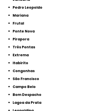
Pedro Leopoldo
Mariana
Frutal
Ponte Nova
Pirapora
Três Pontas
Extrema
Itabirito
Congonhas
São Francisco
Campo Belo
Bom Despacho
Lagoa da Prata
Leopoldina