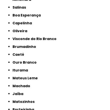
Salinas
Boa Esperança
Capelinha
Oliveira
Visconde do Rio Branco
Brumadinho
Caeté
Ouro Branco
Iturama
Mateus Leme
Machado
Jaíba
Matozinhos
Porteirinha