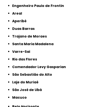
Engenheiro Paulo de Frontin
Areal
Aperibé
Duas Barras
Trajano de Moraes
Santa Maria Madalena
Varre-Sai
Rio das Flores
Comendador Levy Gasparian
São Sebastião do Alto
Laje do Muriaé
São José de Ubá
Macuco
Belo Horizonte