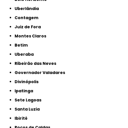
Uberlândia
Contagem
Juiz de Fora
Montes Claros
Betim
Uberaba
Ribeirão das Neves
Governador Valadares
Divinópolis
Ipatinga
Sete Lagoas
Santa Luzia
Ibirité
Poços de Caldas