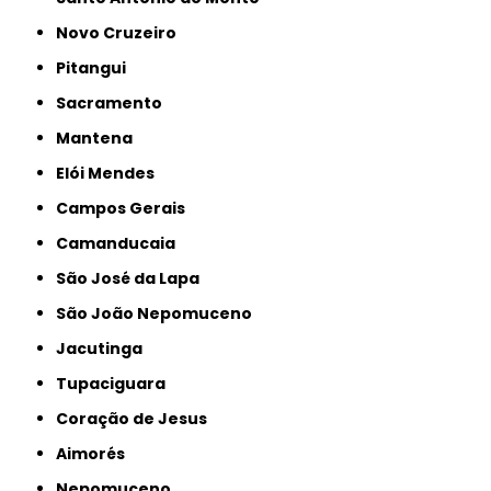
Novo Cruzeiro
Pitangui
Sacramento
Mantena
Elói Mendes
Campos Gerais
Camanducaia
São José da Lapa
São João Nepomuceno
Jacutinga
Tupaciguara
Coração de Jesus
Aimorés
Nepomuceno