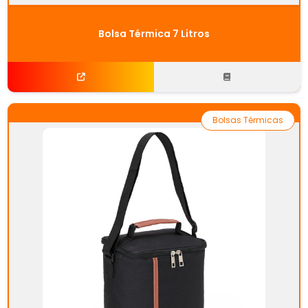
Bolsa Térmica 7 Litros
Bolsas Térmicas