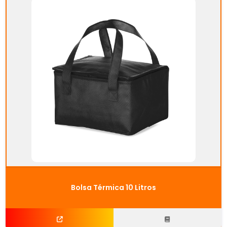
Bolsa Térmica 10 Litros