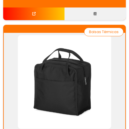
Bolsas Térmicas