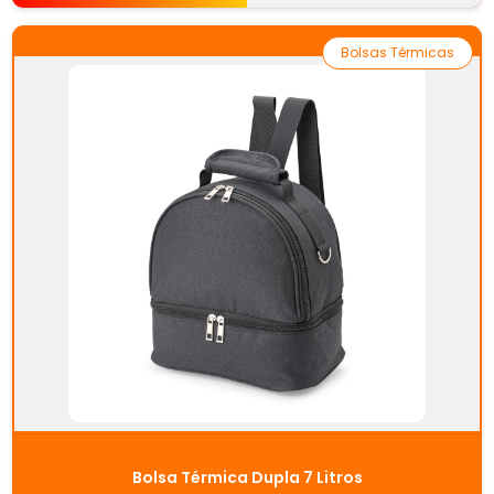
Bolsas Térmicas
Bolsa Térmica Dupla 7 Litros