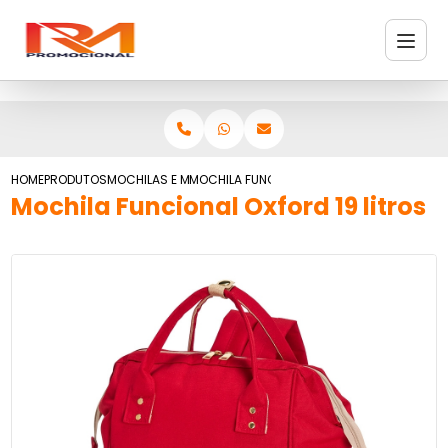
HOME
PRODUTOS
MOCHILAS E MALAS
MOCHILA FUNCIONAL OXFORD 19 LITROS
Mochila Funcional Oxford 19 litros