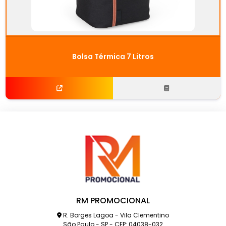
Bolsa Térmica 7 Litros
RM PROMOCIONAL
R. Borges Lagoa - Vila Clementino
São Paulo - SP - CEP: 04038-032