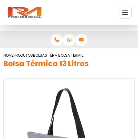
HOME
PRODUTOS
BOLSAS TÉRMICAS
BOLSA TÉRMICA 13 LITROS
Bolsa Térmica 13 Litros