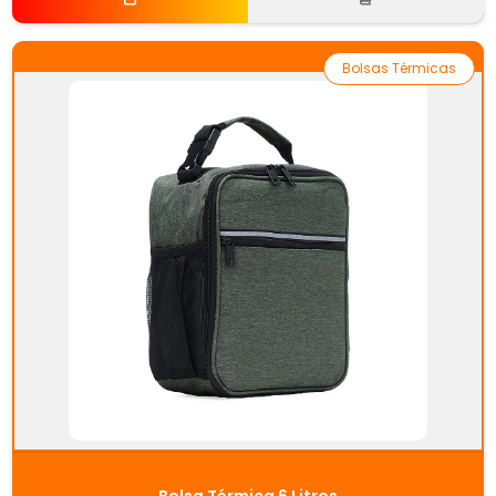
Bolsas Térmicas
Bolsa Térmica 6 Litros