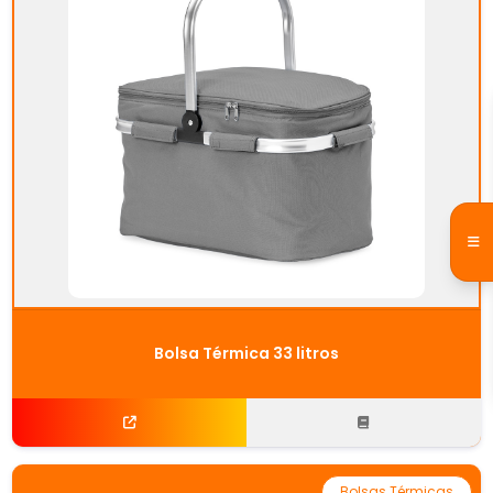
Bolsa Térmica 33 litros
Bolsas Térmicas