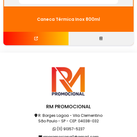
Caneca Térmica Inox 800ml
RM PROMOCIONAL
R. Borges Lagoa - Vila Clementino
São Paulo - SP - CEP: 04038-032
(11) 91357-5237
rmpromocional1@gmail.com