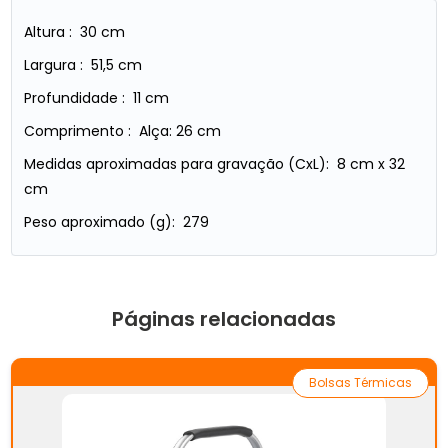
Altura : 30 cm
Largura : 51,5 cm
Profundidade : 11 cm
Comprimento : Alça: 26 cm
Medidas aproximadas para gravação (CxL): 8 cm x 32
cm
Peso aproximado (g): 279
Páginas relacionadas
Bolsas Térmicas