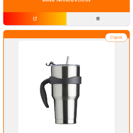
Copos