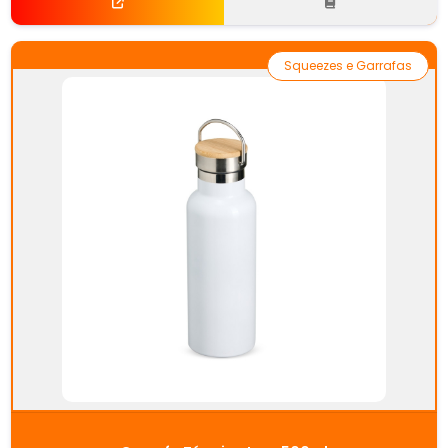
Squeezes e Garrafas