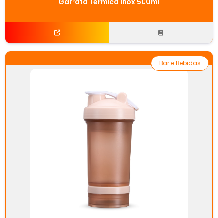
Garrafa Térmica Inox 500ml
Bar e Bebidas