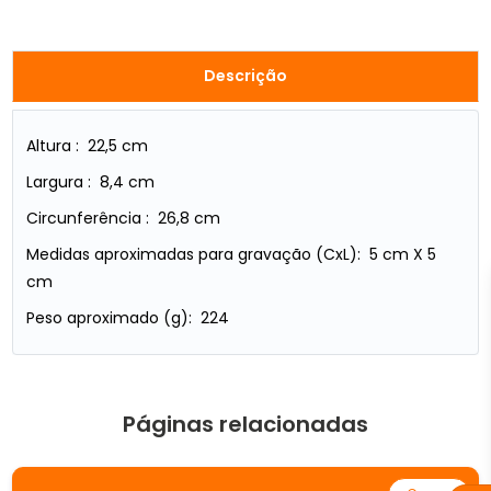
Descrição
Altura : 22,5 cm
Largura : 8,4 cm
Circunferência : 26,8 cm
Medidas aproximadas para gravação (CxL): 5 cm X 5
cm
Peso aproximado (g): 224
Páginas relacionadas