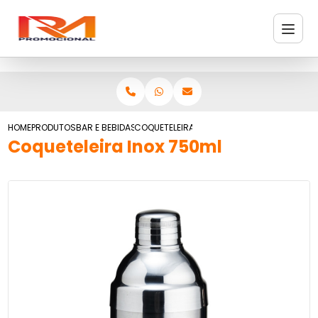
HOME
PRODUTOS
BAR E BEBIDAS
COQUETELEIRA INOX 750ML
Coqueteleira Inox 750ml