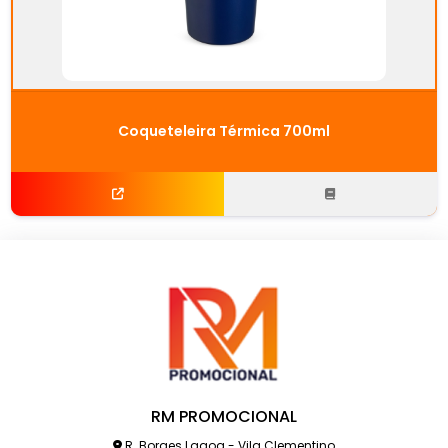
Coqueteleira Térmica 700ml
RM PROMOCIONAL
R. Borges Lagoa - Vila Clementino