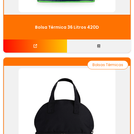
Bolsa Térmica 36 Litros 420D
Bolsas Térmicas