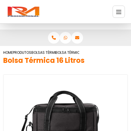
HOME
PRODUTOS
BOLSAS TÉRMICAS
BOLSA TÉRMICA 16 LITROS
Bolsa Térmica 16 Litros