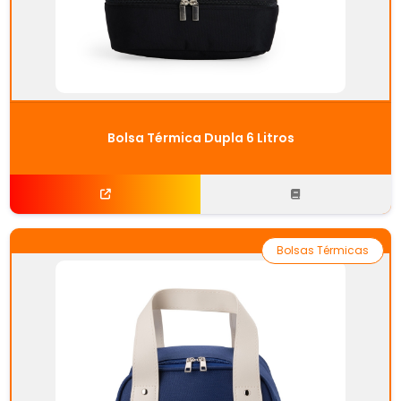
Bolsa Térmica Dupla 6 Litros
Bolsas Térmicas