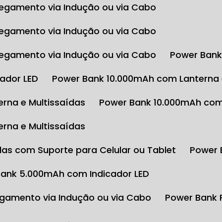
egamento via Indução ou via Cabo
egamento via Indução ou via Cabo
egamento via Indução ou via Cabo
Power Ban
cador LED
Power Bank 10.000mAh com Lanterna 
rna e Multissaídas
Power Bank 10.000mAh com
rna e Multissaídas
das com Suporte para Celular ou Tablet
Power
Bank 5.000mAh com Indicador LED
gamento via Indução ou via Cabo
Power Bank