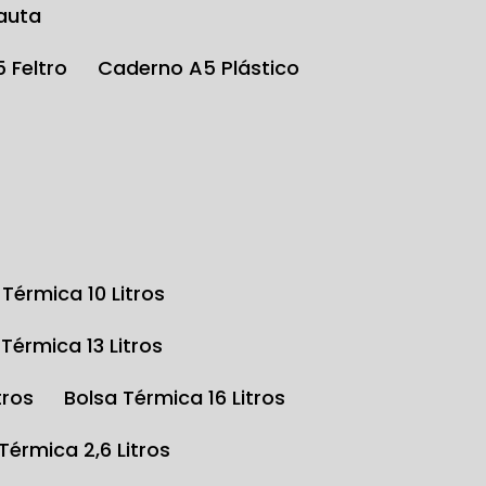
auta
5 Feltro
Caderno A5 Plástico
a Térmica 10 Litros
a Térmica 13 Litros
tros
Bolsa Térmica 16 Litros
 Térmica 2,6 Litros