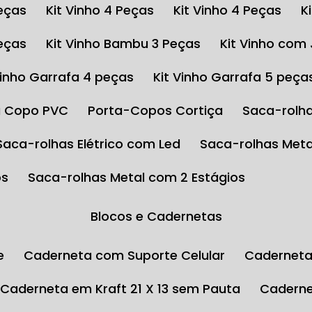
Peças
Kit Vinho 4 Peças
Kit Vinho 4 Peças
Peças
Kit Vinho Bambu 3 Peças
Kit Vinho com
 Vinho Garrafa 4 peças
Kit Vinho Garrafa 5 peça
ta Copo PVC
Porta-Copos Cortiça
Saca-rolha
Saca-rolhas Elétrico com Led
Saca-rolhas Meta
os
Saca-rolhas Metal com 2 Estágios
Blocos e Cadernetas
e
Caderneta com Suporte Celular
Cadernet
Caderneta em Kraft 21 X 13 sem Pauta
Cadern