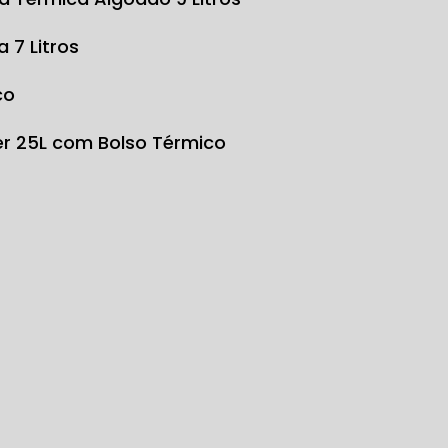
a 7 Litros
co
ter 25L com Bolso Térmico