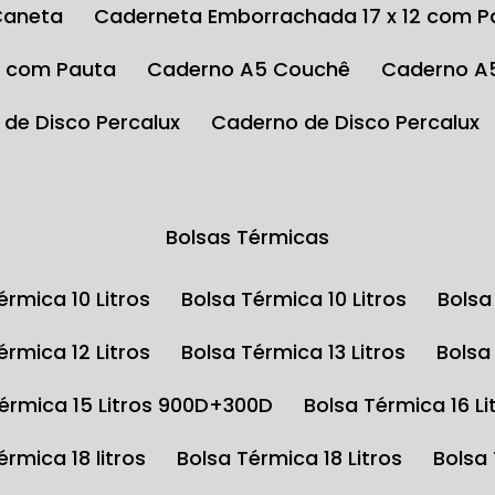
Caneta
Caderneta Emborrachada 17 x 12 com P
4 com Pauta
Caderno A5 Couchê
Caderno A
 de Disco Percalux
Caderno de Disco Percalux
Bolsas Térmicas
Térmica 10 Litros
Bolsa Térmica 10 Litros
Bols
Térmica 12 Litros
Bolsa Térmica 13 Litros
Bols
Térmica 15 Litros 900D+300D
Bolsa Térmica 16 Li
Térmica 18 litros
Bolsa Térmica 18 Litros
Bolsa