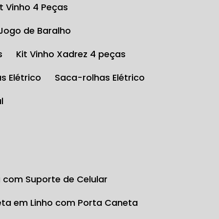
Kit Vinho 4 Peças
 Jogo de Baralho
s
Kit Vinho Xadrez 4 peças
s Elétrico
Saca-rolhas Elétrico
l
a com Suporte de Celular
eta em Linho com Porta Caneta