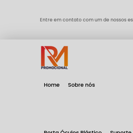
Entre em contato com um de nossos esp
Home
Sobre nós
Porta Óculos Plástico
Suport