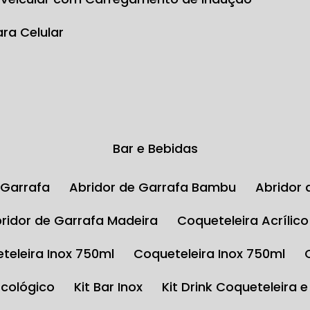
ara Celular
Bar e Bebidas
e Garrafa
Abridor de Garrafa Bambu
Abrido
Abridor de Garrafa Madeira
Coqueteleira Acrílic
eteleira Inox 750ml
Coqueteleira Inox 750ml
Ecológico
Kit Bar Inox
Kit Drink Coqueteleira 