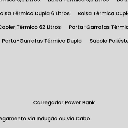
Bolsa Térmica Dupla 6 Litros
Bolsa Térmica Dupl
Cooler Térmico 62 Litros
Porta-Garrafas Térmi
Porta-Garrafas Térmico Duplo
Sacola Poliés
Carregador Power Bank
egamento via Indução ou via Cabo