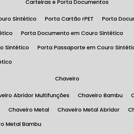
Carteiras e Porta Documentos
uro Sintético
Porta Cartão rPET
Porta Docu
ético
Porta Documento em Couro Sintético
o Sintético
Porta Passaporte em Couro Sintéti
ético
Chaveiro
aveiro Abridor Multifunções
Chaveiro Bambu
l
Chaveiro Metal
Chaveiro Metal Abridor
iro Metal Bambu