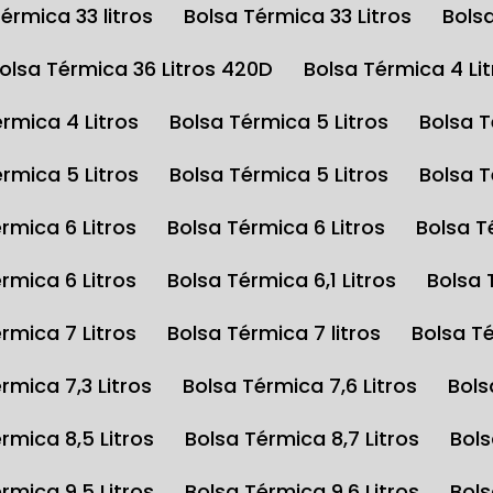
Térmica 33 litros
Bolsa Térmica 33 Litros
Bols
Bolsa Térmica 36 Litros 420D
Bolsa Térmica 4 Li
érmica 4 Litros
Bolsa Térmica 5 Litros
Bolsa 
érmica 5 Litros
Bolsa Térmica 5 Litros
Bolsa 
érmica 6 Litros
Bolsa Térmica 6 Litros
Bolsa 
érmica 6 Litros
Bolsa Térmica 6,1 Litros
Bolsa
érmica 7 Litros
Bolsa Térmica 7 litros
Bolsa T
érmica 7,3 Litros
Bolsa Térmica 7,6 Litros
Bol
érmica 8,5 Litros
Bolsa Térmica 8,7 Litros
Bol
érmica 9,5 Litros
Bolsa Térmica 9,6 Litros
Bol