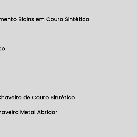
mento Bidins em Couro Sintético
co
Chaveiro de Couro Sintético
Chaveiro Metal Abridor