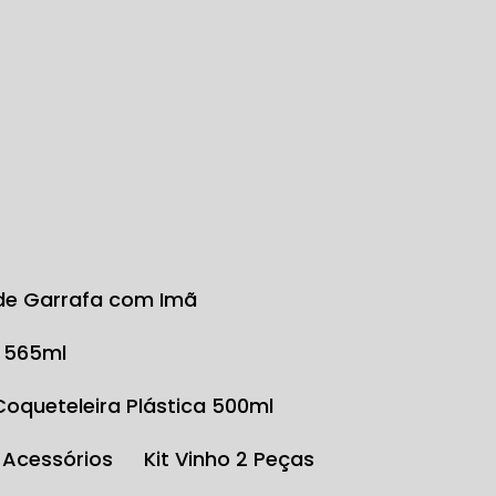
r de Garrafa com Imã
o 565ml
Coqueteleira Plástica 500ml
e Acessórios
Kit Vinho 2 Peças