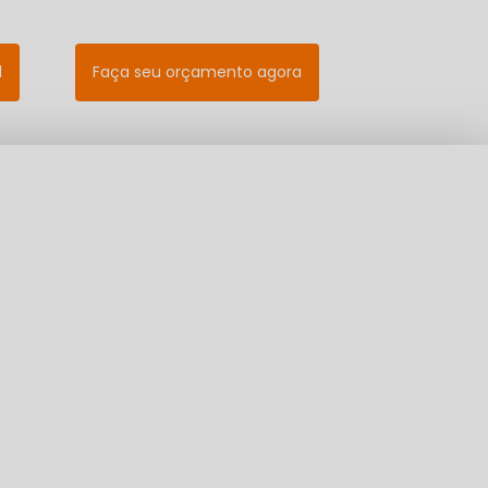
l
Faça seu orçamento agora