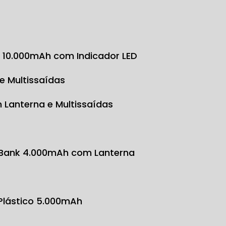
k 10.000mAh com Indicador LED
e Multissaídas
 Lanterna e Multissaídas
 Bank 4.000mAh com Lanterna
 Plástico 5.000mAh