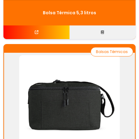
Bolsa Térmica 5,3 litros
Bolsas Térmicas