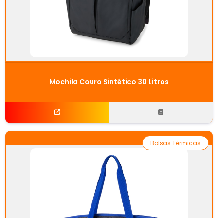
Mochila Couro Sintético 30 Litros
Bolsas Térmicas