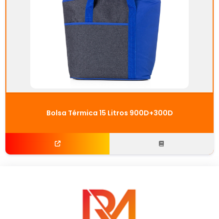
Bolsa Térmica 15 Litros 900D+300D