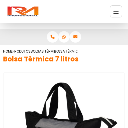
HOME
PRODUTOS
BOLSAS TÉRMICAS
BOLSA TÉRMICA 7 LITROS
Bolsa Térmica 7 litros