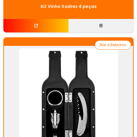
Kit Vinho Xadrez 4 peças
Bar e Bebidas