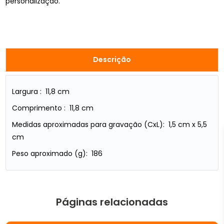
personalização.
Descrição
Largura : 11,8 cm
Comprimento : 11,8 cm
Medidas aproximadas para gravação (CxL): 1,5 cm x 5,5
cm
Peso aproximado (g): 186
Páginas relacionadas