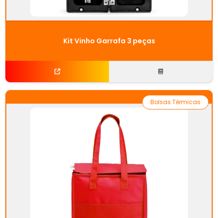
Kit Vinho Garrafa 3 peças
Bolsas Térmicas