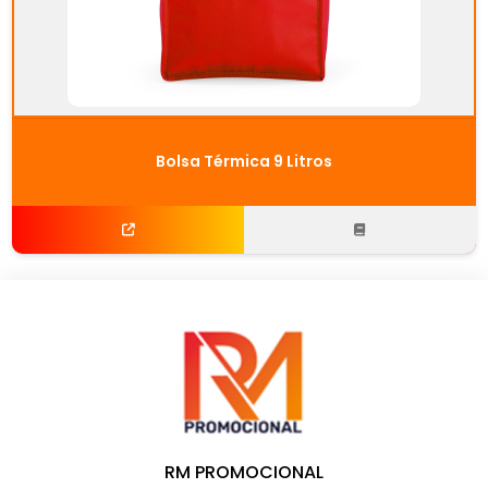
Bolsa Térmica 9 Litros
RM PROMOCIONAL