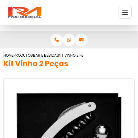
HOME
PRODUTOS
BAR E BEBIDAS
KIT VINHO 2 PEÇAS
Kit Vinho 2 Peças