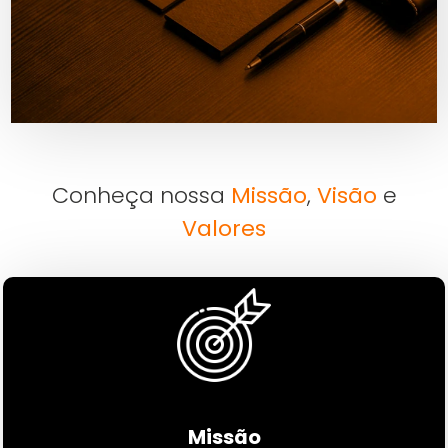
Conheça nossa
Missão
,
Visão
e
Valores
Missão