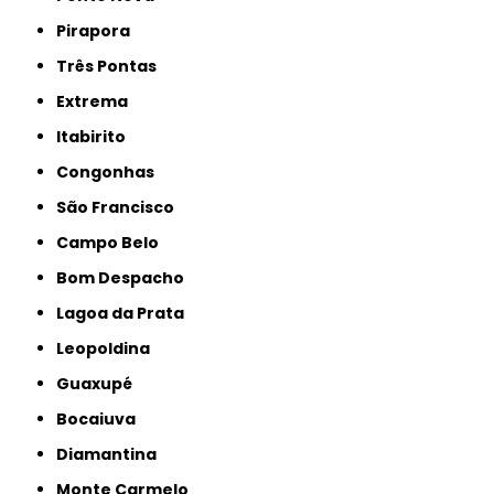
Pirapora
Três Pontas
Extrema
Itabirito
Congonhas
São Francisco
Campo Belo
Bom Despacho
Lagoa da Prata
Leopoldina
Guaxupé
Bocaiuva
Diamantina
Monte Carmelo