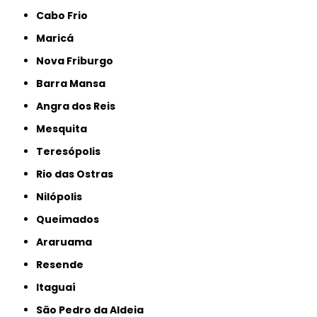
Cabo Frio
Maricá
Nova Friburgo
Barra Mansa
Angra dos Reis
Mesquita
Teresópolis
Rio das Ostras
Nilópolis
Queimados
Araruama
Resende
Itaguaí
São Pedro da Aldeia