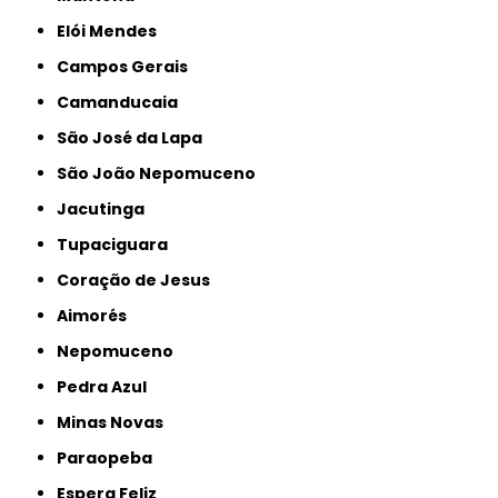
Elói Mendes
Campos Gerais
Camanducaia
São José da Lapa
São João Nepomuceno
Jacutinga
Tupaciguara
Coração de Jesus
Aimorés
Nepomuceno
Pedra Azul
Minas Novas
Paraopeba
Espera Feliz