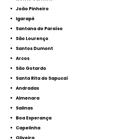
João Pinheiro
Igarapé
Santana do Paraíso
São Lourenço
Santos Dumont
Arcos
São Gotardo
Santa Rita do Sapucaí
Andradas
Almenara
Salinas
Boa Esperança
Capelinha
Oliveira