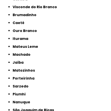
Visconde do Rio Branco
Brumadinho
Caeté
Ouro Branco
Iturama
Mateus Leme
Machado
Jaíba
Matozinhos
Porteirinha
Sarzedo
Piumhi
Nanuque
São Joaquim de Bicas