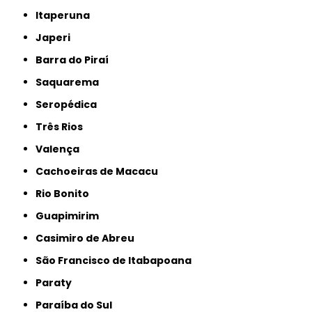
Itaperuna
Japeri
Barra do Piraí
Saquarema
Seropédica
Três Rios
Valença
Cachoeiras de Macacu
Rio Bonito
Guapimirim
Casimiro de Abreu
São Francisco de Itabapoana
Paraty
Paraíba do Sul