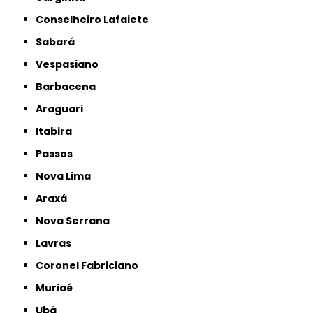
Conselheiro Lafaiete
Sabará
Vespasiano
Barbacena
Araguari
Itabira
Passos
Nova Lima
Araxá
Nova Serrana
Lavras
Coronel Fabriciano
Muriaé
Ubá