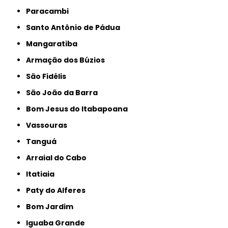
Paracambi
Santo Antônio de Pádua
Mangaratiba
Armação dos Búzios
São Fidélis
São João da Barra
Bom Jesus do Itabapoana
Vassouras
Tanguá
Arraial do Cabo
Itatiaia
Paty do Alferes
Bom Jardim
Iguaba Grande