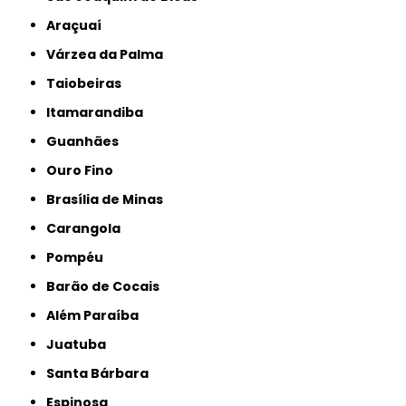
Araçuaí
Várzea da Palma
Taiobeiras
Itamarandiba
Guanhães
Ouro Fino
Brasília de Minas
Carangola
Pompéu
Barão de Cocais
Além Paraíba
Juatuba
Santa Bárbara
Espinosa