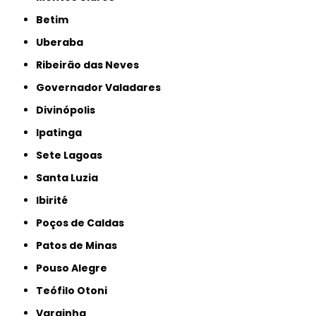
Betim
Uberaba
Ribeirão das Neves
Governador Valadares
Divinópolis
Ipatinga
Sete Lagoas
Santa Luzia
Ibirité
Poços de Caldas
Patos de Minas
Pouso Alegre
Teófilo Otoni
Varginha