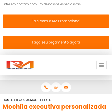
Entre em contato com um de nossos especialistas!
Fale com a RM Promocional
Faça seu orçamento agora
HOME
CATEGORIAS
MOCHILA EXECUTIVA PERSONALIZADA
Mochila executiva personalizada