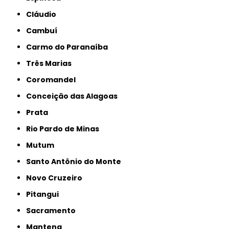
Cláudio
Cambuí
Carmo do Paranaíba
Três Marias
Coromandel
Conceição das Alagoas
Prata
Rio Pardo de Minas
Mutum
Santo Antônio do Monte
Novo Cruzeiro
Pitangui
Sacramento
Mantena