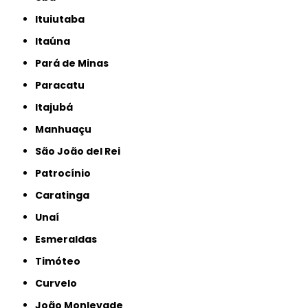
Ituiutaba
Itaúna
Pará de Minas
Paracatu
Itajubá
Manhuaçu
São João del Rei
Patrocínio
Caratinga
Unaí
Esmeraldas
Timóteo
Curvelo
João Monlevade