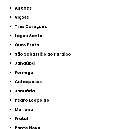
Alfenas
Viçosa
Três Corações
Lagoa Santa
Ouro Preto
São Sebastião do Paraíso
Janaúba
Formiga
Cataguases
Januária
Pedro Leopoldo
Mariana
Frutal
Ponte Nova