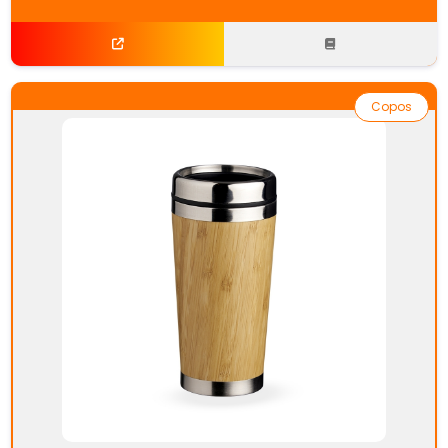
Copos