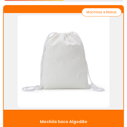
Mochilas e Malas
Mochila Saco Algodão