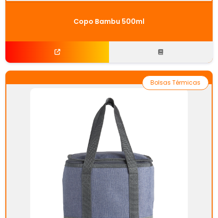
Copo Bambu 500ml
Bolsas Térmicas