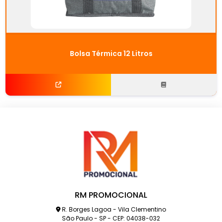
Bolsa Térmica 12 Litros
RM PROMOCIONAL
R. Borges Lagoa - Vila Clementino
São Paulo - SP - CEP: 04038-032