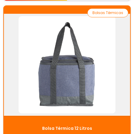
Bolsas Térmicas
Bolsa Térmica 12 Litros