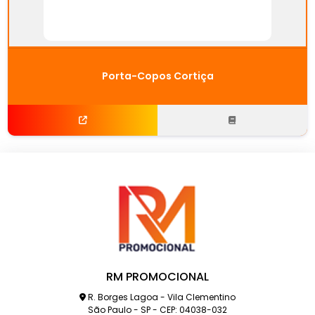
Porta-Copos Cortiça
RM PROMOCIONAL
R. Borges Lagoa - Vila Clementino
São Paulo - SP - CEP: 04038-032