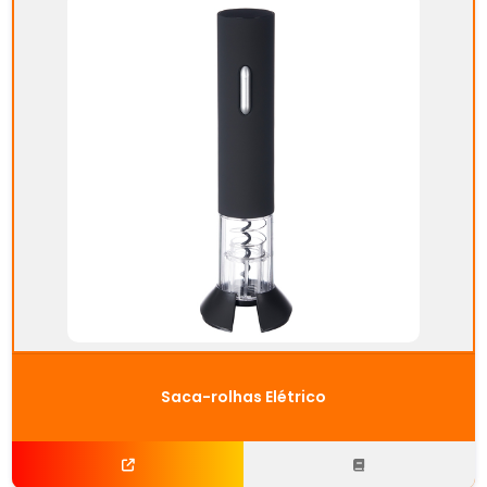
Saca-rolhas Elétrico