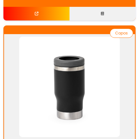
Copos