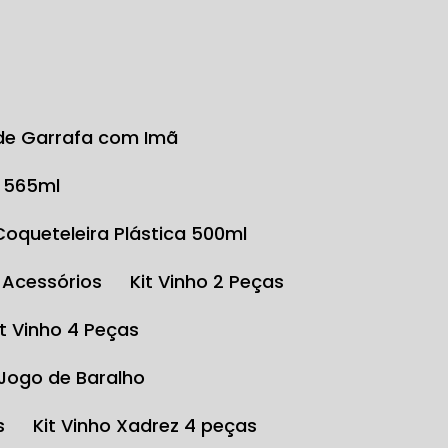
r de Garrafa com Imã
o 565ml
Coqueteleira Plástica 500ml
e Acessórios
Kit Vinho 2 Peças
Kit Vinho 4 Peças
 Jogo de Baralho
s
Kit Vinho Xadrez 4 peças