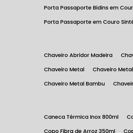
Porta Passaporte Bidins em Cour
Porta Passaporte em Couro Sint
Chaveiro Abridor Madeira
Ch
Chaveiro Metal
Chaveiro Meta
Chaveiro Metal Bambu
Chave
Caneca Térmica Inox 800ml
Copo Fibra de Arroz 350ml
C