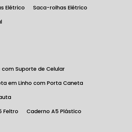
s Elétrico
Saca-rolhas Elétrico
l
a com Suporte de Celular
eta em Linho com Porta Caneta
auta
5 Feltro
Caderno A5 Plástico