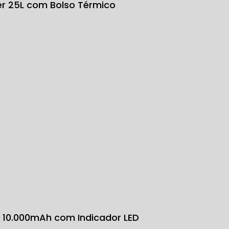
ter 25L com Bolso Térmico
k 10.000mAh com Indicador LED