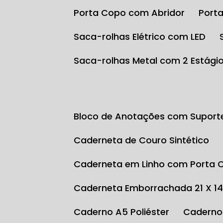
Porta Copo com Abridor
Por
Saca-rolhas Elétrico com LED
Saca-rolhas Metal com 2 Estági
Bloco de Anotações com Suport
Caderneta de Couro Sintético
Caderneta em Linho com Porta 
Caderneta Emborrachada 21 X 1
Caderno A5 Poliéster
Caderno