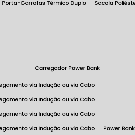
Porta-Garrafas Térmico Duplo
Sacola Poliés
Carregador Power Bank
egamento via Indução ou via Cabo
egamento via Indução ou via Cabo
egamento via Indução ou via Cabo
egamento via Indução ou via Cabo
Power Ban