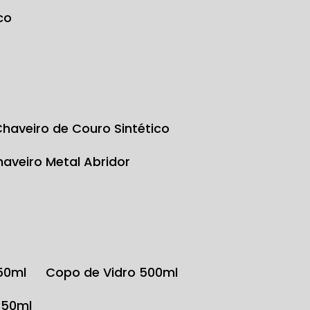
co
Chaveiro de Couro Sintético
Chaveiro Metal Abridor
350ml
Copo de Vidro 500ml
350ml