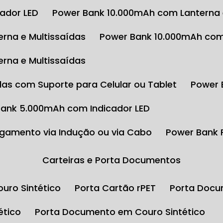
cador LED
Power Bank 10.000mAh com Lanterna 
rna e Multissaídas
Power Bank 10.000mAh com
rna e Multissaídas
das com Suporte para Celular ou Tablet
Power
Bank 5.000mAh com Indicador LED
gamento via Indução ou via Cabo
Power Bank
Carteiras e Porta Documentos
uro Sintético
Porta Cartão rPET
Porta Docu
ético
Porta Documento em Couro Sintético