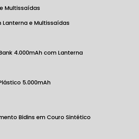
e Multissaídas
 Lanterna e Multissaídas
 Bank 4.000mAh com Lanterna
 Plástico 5.000mAh
mento Bidins em Couro Sintético