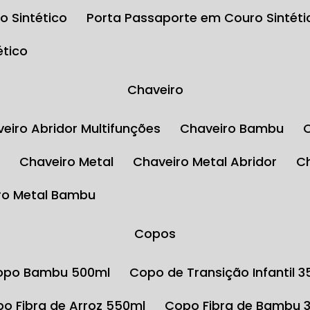
o Sintético
Porta Passaporte em Couro Sintéti
ético
Chaveiro
aveiro Abridor Multifunções
Chaveiro Bambu
l
Chaveiro Metal
Chaveiro Metal Abridor
iro Metal Bambu
Copos
Copo Bambu 500ml
Copo de Transição Infantil 
opo Fibra de Arroz 550ml
Copo Fibra de Bambu 