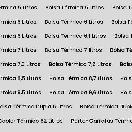
érmica 5 Litros
Bolsa Térmica 5 Litros
Bolsa 
érmica 6 Litros
Bolsa Térmica 6 Litros
Bolsa 
érmica 6 Litros
Bolsa Térmica 6,1 Litros
Bolsa
érmica 7 Litros
Bolsa Térmica 7 litros
Bolsa T
érmica 7,3 Litros
Bolsa Térmica 7,6 Litros
Bol
érmica 8,5 Litros
Bolsa Térmica 8,7 Litros
Bol
érmica 9,5 Litros
Bolsa Térmica 9,6 Litros
Bol
Bolsa Térmica Dupla 6 Litros
Bolsa Térmica Dupl
Cooler Térmico 62 Litros
Porta-Garrafas Térmi