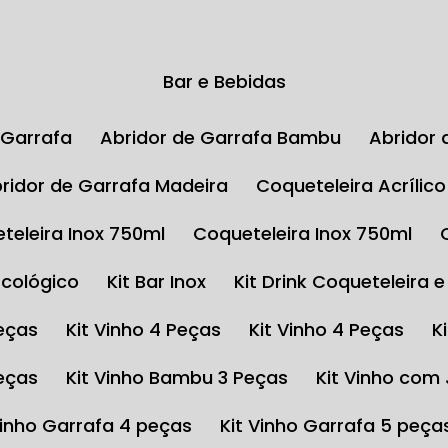
Bar e Bebidas
e Garrafa
Abridor de Garrafa Bambu
Abrido
Abridor de Garrafa Madeira
Coqueteleira Acrílic
eteleira Inox 750ml
Coqueteleira Inox 750ml
Ecológico
Kit Bar Inox
Kit Drink Coqueteleira 
Peças
Kit Vinho 4 Peças
Kit Vinho 4 Peças
Peças
Kit Vinho Bambu 3 Peças
Kit Vinho com
 Vinho Garrafa 4 peças
Kit Vinho Garrafa 5 peça