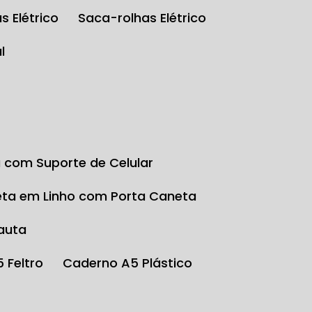
s Elétrico
Saca-rolhas Elétrico
l
a com Suporte de Celular
eta em Linho com Porta Caneta
auta
5 Feltro
Caderno A5 Plástico