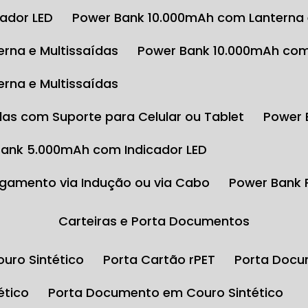
cador LED
Power Bank 10.000mAh com Lanterna 
rna e Multissaídas
Power Bank 10.000mAh com
rna e Multissaídas
das com Suporte para Celular ou Tablet
Power
Bank 5.000mAh com Indicador LED
gamento via Indução ou via Cabo
Power Bank
Carteiras e Porta Documentos
uro Sintético
Porta Cartão rPET
Porta Docu
ético
Porta Documento em Couro Sintético