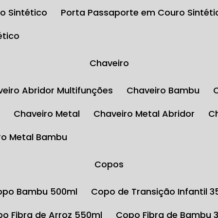
o Sintético
Porta Passaporte em Couro Sintéti
ético
Chaveiro
aveiro Abridor Multifunções
Chaveiro Bambu
l
Chaveiro Metal
Chaveiro Metal Abridor
iro Metal Bambu
Copos
Copo Bambu 500ml
Copo de Transição Infantil 
opo Fibra de Arroz 550ml
Copo Fibra de Bambu 