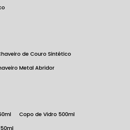
co
Chaveiro de Couro Sintético
Chaveiro Metal Abridor
350ml
Copo de Vidro 500ml
350ml