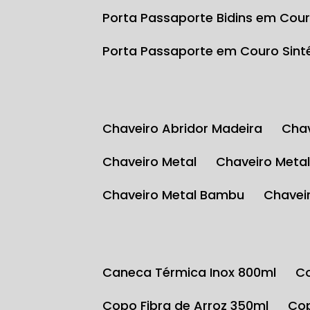
Porta Passaporte Bidins em Cour
Porta Passaporte em Couro Sint
Chaveiro Abridor Madeira
Ch
Chaveiro Metal
Chaveiro Meta
Chaveiro Metal Bambu
Chave
Caneca Térmica Inox 800ml
Copo Fibra de Arroz 350ml
C