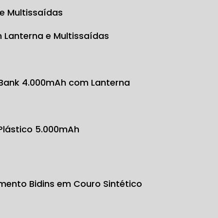
e Multissaídas
 Lanterna e Multissaídas
 Bank 4.000mAh com Lanterna
 Plástico 5.000mAh
mento Bidins em Couro Sintético