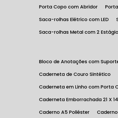
Porta Copo com Abridor
Por
Saca-rolhas Elétrico com LED
Saca-rolhas Metal com 2 Estági
Bloco de Anotações com Suport
Caderneta de Couro Sintético
Caderneta em Linho com Porta 
Caderneta Emborrachada 21 X 1
Caderno A5 Poliéster
Caderno