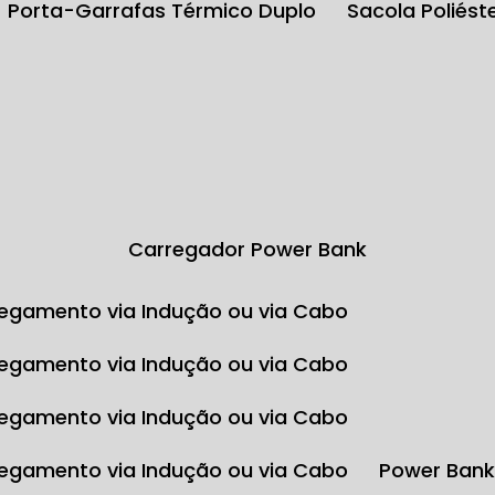
Porta-Garrafas Térmico Duplo
Sacola Poliés
Carregador Power Bank
egamento via Indução ou via Cabo
egamento via Indução ou via Cabo
egamento via Indução ou via Cabo
egamento via Indução ou via Cabo
Power Ban