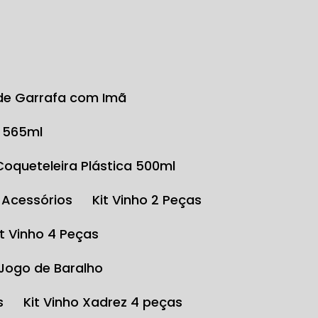
r de Garrafa com Imã
o 565ml
Coqueteleira Plástica 500ml
e Acessórios
Kit Vinho 2 Peças
Kit Vinho 4 Peças
 Jogo de Baralho
s
Kit Vinho Xadrez 4 peças