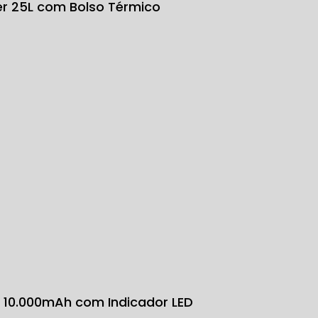
ter 25L com Bolso Térmico
k 10.000mAh com Indicador LED