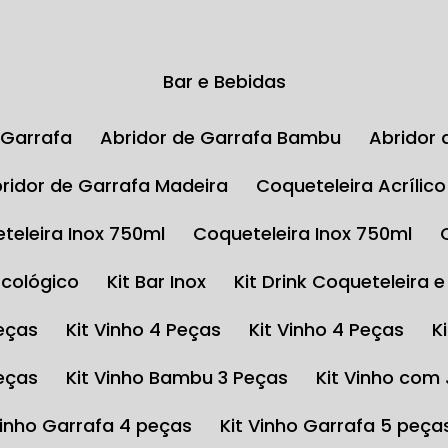
Bar e Bebidas
e Garrafa
Abridor de Garrafa Bambu
Abrido
Abridor de Garrafa Madeira
Coqueteleira Acrílic
eteleira Inox 750ml
Coqueteleira Inox 750ml
Ecológico
Kit Bar Inox
Kit Drink Coqueteleira 
Peças
Kit Vinho 4 Peças
Kit Vinho 4 Peças
Peças
Kit Vinho Bambu 3 Peças
Kit Vinho com
 Vinho Garrafa 4 peças
Kit Vinho Garrafa 5 peça