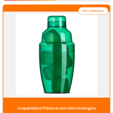
Bar e Bebidas
Coqueteleira Plástica com Gelo Ecológico