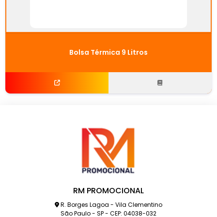
Bolsa Térmica 9 Litros
RM PROMOCIONAL
R. Borges Lagoa - Vila Clementino
São Paulo - SP - CEP: 04038-032