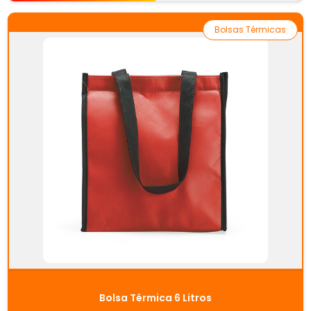
Bolsas Térmicas
Bolsa Térmica 6 Litros