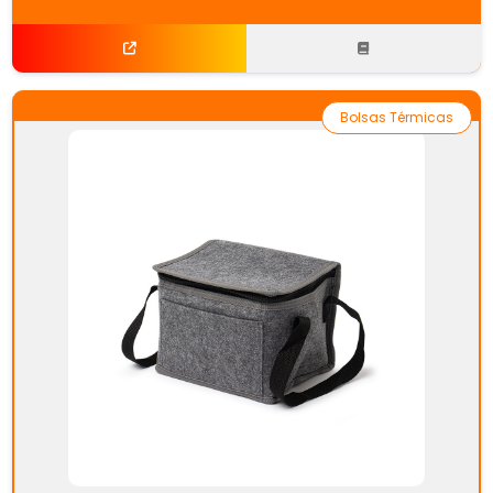
Bolsas Térmicas