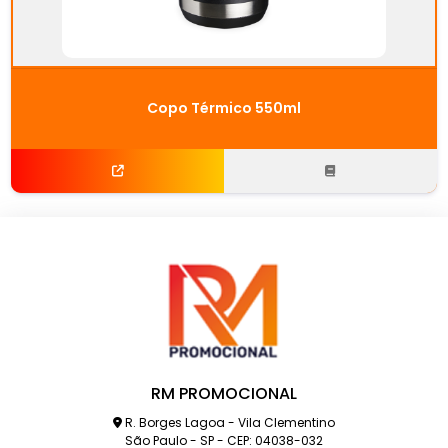
Copo Térmico 550ml
RM PROMOCIONAL
R. Borges Lagoa - Vila Clementino
São Paulo - SP - CEP: 04038-032