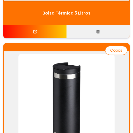
Bolsa Térmica 5 Litros
Copos