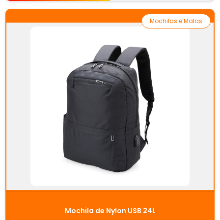
Mochilas e Malas
Mochila de Nylon USB 24L