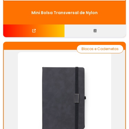
Mini Bolsa Transversal de Nylon
Blocos e Cadernetas