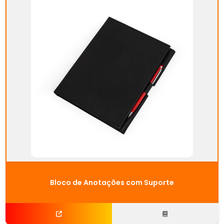
Bloco de Anotações com Suporte