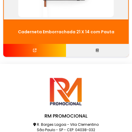
Caderneta Emborrachada 21 X 14 com Pauta
RM PROMOCIONAL
R. Borges Lagoa - Vila Clementino
São Paulo - SP - CEP: 04038-032