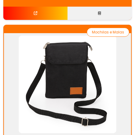
Mochilas e Malas